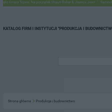
o Gminy Tczew. Na początek Shaun Baker & Jessica Jean
Samochody G
KATALOG FIRM I INSTYTUCJI "PRODUKCJA I BUDOWNICTW
Strona główna
Produkcja i budownictwo