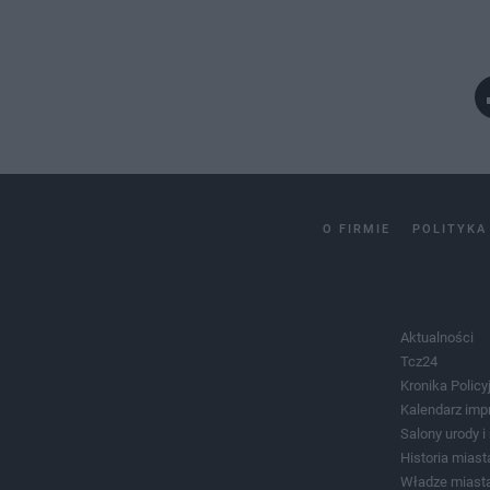
O FIRMIE
POLITYKA
Aktualności
Tcz24
Kronika Policy
Kalendarz imp
Salony urody 
Historia miast
Władze miast