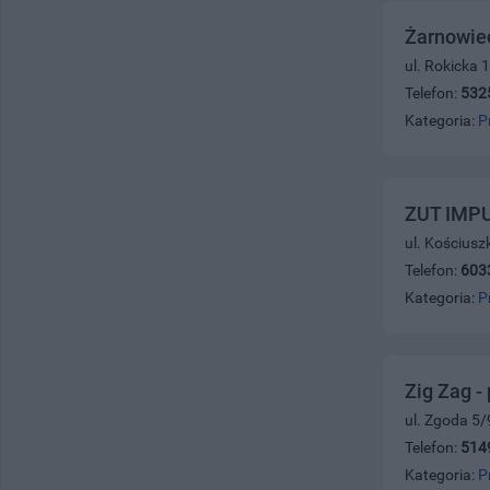
Żarnowiec
ul. Rokicka 
Telefon:
532
Kategoria:
P
ZUT IMP
ul. Kościusz
Telefon:
603
Kategoria:
P
Zig Zag -
ul. Zgoda 5/
Telefon:
514
Kategoria:
P