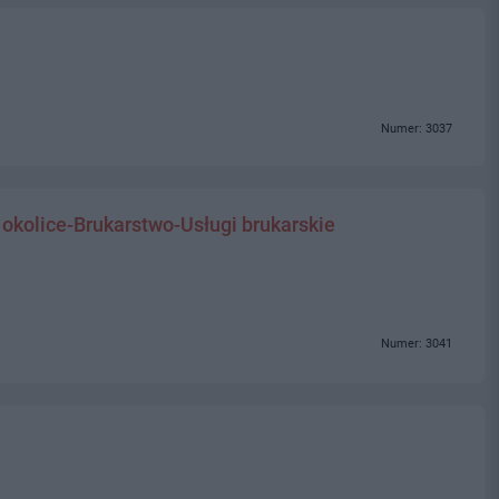
Numer: 3037
 okolice-Brukarstwo-Usługi brukarskie
Numer: 3041