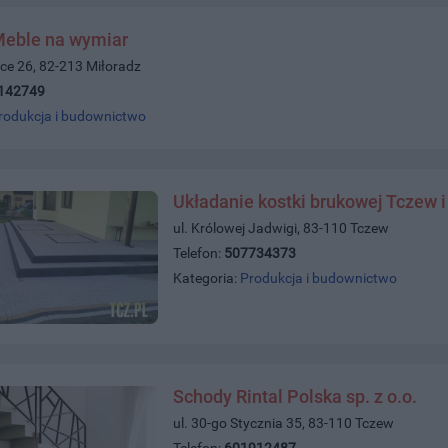
Meble na wymiar
ce 26, 82-213 Miłoradz
142749
rodukcja i budownictwo
Układanie kostki brukowej Tczew i
ul. Królowej Jadwigi, 83-110 Tczew
Telefon:
507734373
Kategoria:
Produkcja i budownictwo
Schody Rintal Polska sp. z o.o.
ul. 30-go Stycznia 35, 83-110 Tczew
Telefon:
601912487