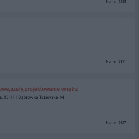
Numer: 2335
Numer: 3111
we,szafy,projektowanie wnętrz
wa, 83-111 Dąbrowka Tczewska- M
Numer: 2627