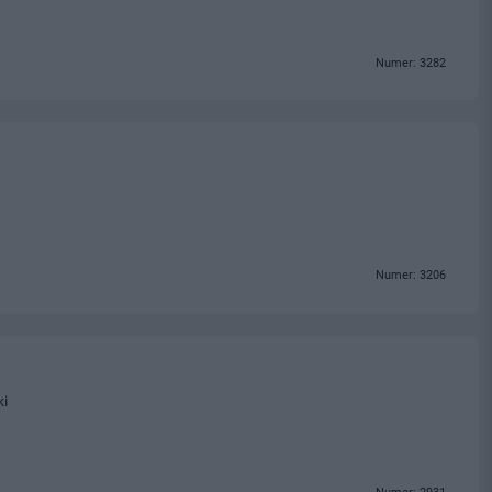
Numer: 3282
Numer: 3206
ki