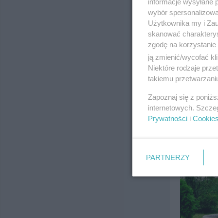
informacje wysyłane 
wybór spersonalizowan
Użytkownika my i Zau
skanować charakterys
zgodę na korzystanie 
ją zmienić/wycofać kl
Niektóre rodzaje prz
takiemu przetwarzaniu
Zapoznaj się z poniż
internetowych. Szcze
Prywatności
i
Cookie
PARTNERZY