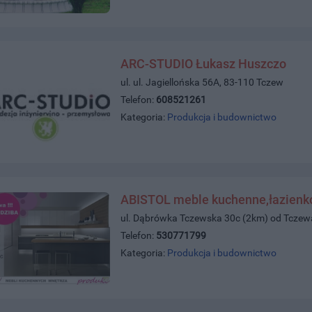
ARC-STUDIO Łukasz Huszczo
ul. ul. Jagiellońska 56A, 83-110 Tczew
Telefon:
608521261
Kategoria:
Produkcja i budownictwo
ABISTOL meble kuchenne,łazienko
ul. Dąbrówka Tczewska 30c (2km) od Tcze
Telefon:
530771799
Kategoria:
Produkcja i budownictwo