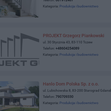
Kategoria:
Produkcja i budownictwo
PROJEKT Grzegorz Piankowski
ul. 30 Stycznia 43, 83-110 Tczew
Telefon:
+48604254089
Kategoria:
Produkcja i budownictwo
Hanlo Dom Polska Sp. z o.o.
ul. Lubichowska 8, 83-200 Starograd Gdans
Telefon:
790709330
Kategoria:
Produkcja i budownictwo