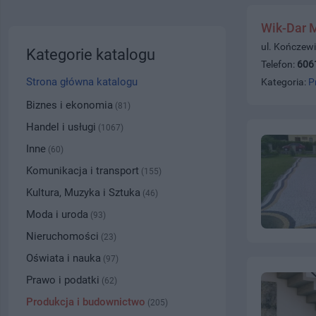
Wik-Dar 
ul. Kończewi
Kategorie katalogu
Telefon:
606
Strona główna katalogu
Kategoria:
P
Biznes i ekonomia
(81)
Handel i usługi
(1067)
Inne
(60)
Komunikacja i transport
(155)
Kultura, Muzyka i Sztuka
(46)
Moda i uroda
(93)
Nieruchomości
(23)
Oświata i nauka
(97)
Prawo i podatki
(62)
Produkcja i budownictwo
(205)