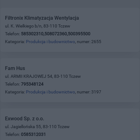
Filtronix Klimatyzacja Wentylacja
ul. K. Wielkiego b/n, 83-110 Tczew
Telefon:
585302310,508072360,500395500
Kategoria:
Produkcja i budownictwo
, numer: 2655
Fam Hus
ul. ARMII KRAJOWEJ 54, 83-110 Tczew
Telefon:
795348124
Kategoria:
Produkcja i budownictwo
, numer: 3197
Exwood Sp. z o.o.
ul. Jagiellońska 55, 83-110 Tczew
Telefon:
0585312031