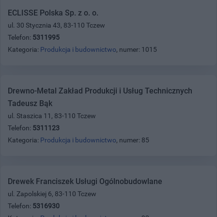
ECLISSE Polska Sp. z o. o.
ul. 30 Stycznia 43, 83-110 Tczew
Telefon:
5311995
Kategoria:
Produkcja i budownictwo
, numer: 1015
Drewno-Metal Zakład Produkcji i Usług Technicznych
Tadeusz Bąk
ul. Staszica 11, 83-110 Tczew
Telefon:
5311123
Kategoria:
Produkcja i budownictwo
, numer: 85
Drewek Franciszek Usługi Ogólnobudowlane
ul. Zapolskiej 6, 83-110 Tczew
Telefon:
5316930