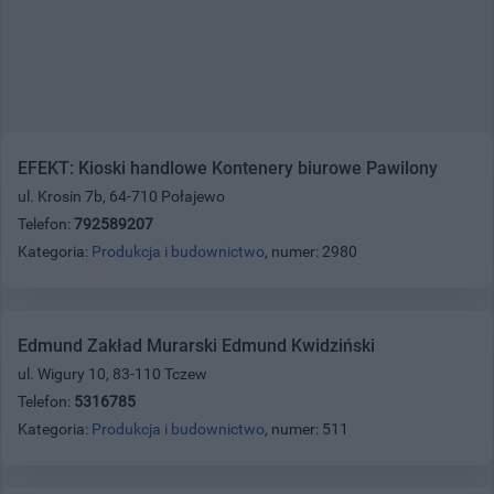
EFEKT: Kioski handlowe Kontenery biurowe Pawilony
ul. Krosin 7b, 64-710 Połajewo
Telefon:
792589207
Kategoria:
Produkcja i budownictwo
, numer: 2980
Edmund Zakład Murarski Edmund Kwidziński
ul. Wigury 10, 83-110 Tczew
Telefon:
5316785
Kategoria:
Produkcja i budownictwo
, numer: 511