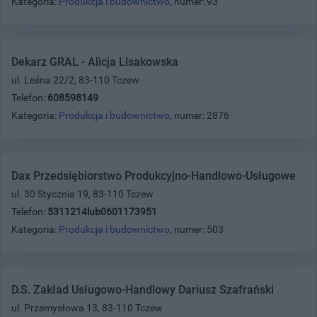
Kategoria:
Produkcja i budownictwo
, numer: 93
Dekarz GRAL - Alicja Lisakowska
ul. Leśna 22/2, 83-110 Tczew
Telefon:
608598149
Kategoria:
Produkcja i budownictwo
, numer: 2876
Dax Przedsiębiorstwo Produkcyjno-Handlowo-Usługowe
ul. 30 Stycznia 19, 83-110 Tczew
Telefon:
5311214lub0601173951
Kategoria:
Produkcja i budownictwo
, numer: 503
D.S. Zakład Usługowo-Handlowy Dariusz Szafrański
ul. Przemysłowa 13, 83-110 Tczew