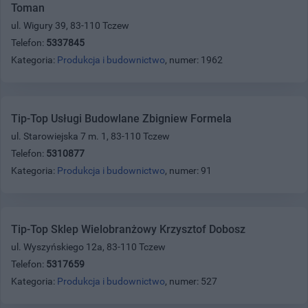
Toman
ul. Wigury 39, 83-110 Tczew
Telefon:
5337845
Kategoria:
Produkcja i budownictwo
, numer: 1962
Tip-Top Usługi Budowlane Zbigniew Formela
ul. Starowiejska 7 m. 1, 83-110 Tczew
Telefon:
5310877
Kategoria:
Produkcja i budownictwo
, numer: 91
Tip-Top Sklep Wielobranżowy Krzysztof Dobosz
ul. Wyszyńskiego 12a, 83-110 Tczew
Telefon:
5317659
Kategoria:
Produkcja i budownictwo
, numer: 527