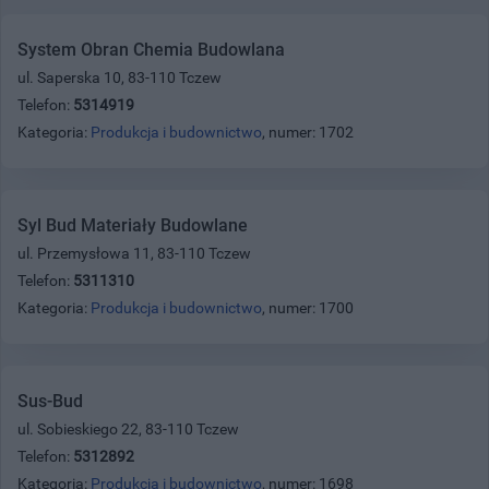
System Obran Chemia Budowlana
ul. Saperska 10, 83-110 Tczew
Telefon:
5314919
Kategoria:
Produkcja i budownictwo
, numer: 1702
Syl Bud Materiały Budowlane
ul. Przemysłowa 11, 83-110 Tczew
Telefon:
5311310
Kategoria:
Produkcja i budownictwo
, numer: 1700
Sus-Bud
ul. Sobieskiego 22, 83-110 Tczew
Telefon:
5312892
Kategoria:
Produkcja i budownictwo
, numer: 1698