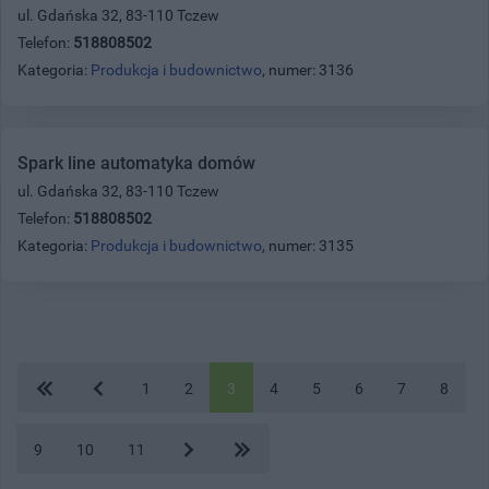
ul. Gdańska 32, 83-110 Tczew
Telefon:
518808502
Kategoria:
Produkcja i budownictwo
, numer: 3136
Spark line automatyka domów
ul. Gdańska 32, 83-110 Tczew
Telefon:
518808502
Kategoria:
Produkcja i budownictwo
, numer: 3135
1
2
3
4
5
6
7
8
9
10
11