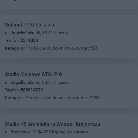
Submet PP-U Sp. z o.o.
ul. Jagiellońska 55, 83-110 Tczew
Telefon:
5311033
Kategoria:
Produkcja i budownictwo
, numer: 553
Studio Meblowe STOLPIO
ul. Jagiellońska 55, 83-110 Tczew
Telefon:
583514720
Kategoria:
Produkcja i budownictwo
, numer: 2698
Studio KS Architektura Wnętrz i Krajobrazu
ul. Brzozowa 19, 84-200 Kąpino,Wejherowo