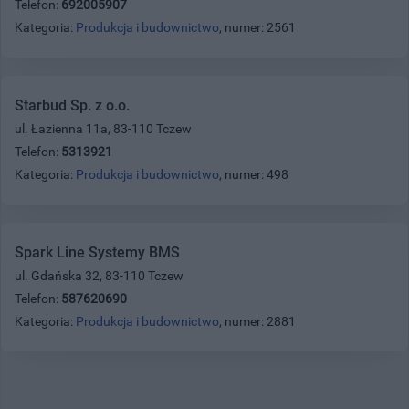
Telefon:
692005907
Kategoria:
Produkcja i budownictwo
, numer: 2561
Starbud Sp. z o.o.
ul. Łazienna 11a, 83-110 Tczew
Telefon:
5313921
Kategoria:
Produkcja i budownictwo
, numer: 498
Spark Line Systemy BMS
ul. Gdańska 32, 83-110 Tczew
Telefon:
587620690
Kategoria:
Produkcja i budownictwo
, numer: 2881