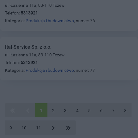
ul. Łazienna 11a, 83-110 Tczew
Telefon:
5313921
Kategoria:
Produkcja i budownictwo
, numer: 76
Ital-Service Sp. z o.o.
ul. Łazienna 11a, 83-110 Tczew
Telefon:
5313921
Kategoria:
Produkcja i budownictwo
, numer: 77
1
2
3
4
5
6
7
8
9
10
11