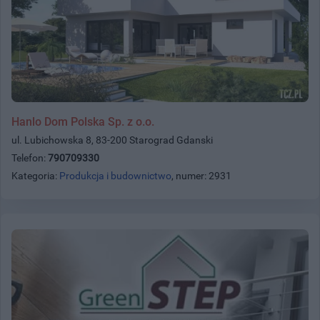
Hanlo Dom Polska Sp. z o.o.
ul. Lubichowska 8, 83-200 Starograd Gdanski
Telefon:
790709330
Kategoria:
Produkcja i budownictwo
, numer: 2931