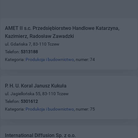
AMET II s.c. Przedsiębiorstwo Handlowe Katarzyna,
Kazimierz, Radosław Zawadzki
ul. Gdańska 7, 83-110 Tczew
Telefon:
5313188
Kategoria:
Produkcja i budownictwo
, numer: 74
P. H. U. Koral Janusz Kukuła
ul. Jagiellońska 55, 83-110 Tczew
Telefon:
5301612
Kategoria:
Produkcja i budownictwo
, numer: 75
International Diffusion Sp. z o.o.