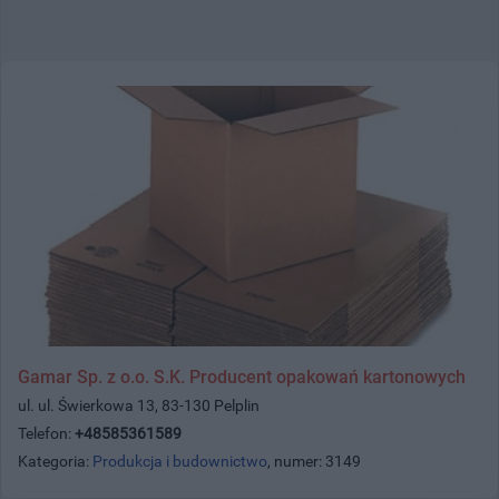
Gamar Sp. z o.o. S.K. Producent opakowań kartonowych
ul. ul. Świerkowa 13, 83-130 Pelplin
Telefon:
+48585361589
Kategoria:
Produkcja i budownictwo
, numer: 3149