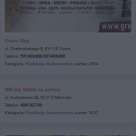
Green Step
ul. Chełmońskiego 8, 83-110 Tczew
Telefon:
531402400,531403400
Kategoria:
Produkcja i budownictwo
, numer: 2954
Wik-Dar Meble na wymiar
ul. Kończewice 26, 82-213 Miłoradz
Telefon:
606142749
Kategoria:
Produkcja i budownictwo
, numer: 3037