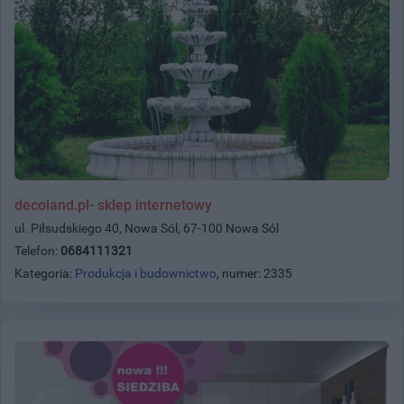
decoland.pl- sklep internetowy
ul. Piłsudskiego 40, Nowa Sól, 67-100 Nowa Sól
Telefon:
0684111321
Kategoria:
Produkcja i budownictwo
, numer: 2335