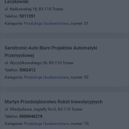
Leczkowski
ul. Nałkowskiej 18, 83-110 Tczew
Telefon:
5311351
Kategoria:
Produkcja i budownictwo
, numer: 31
Semitronic-Auto Biuro Projektów Automatyki
Przemysłowej
ul. Wyczółkowskiego 36, 83-110 Tczew
Telefon:
5302412
Kategoria:
Produkcja i budownictwo
, numer: 52
Martyn Przedsiębiorstwo Robót Inwestycyjnych
ul. Władysława Jagiełły 9c/2, 83-110 Tczew
Telefon:
0606946218
Kategoria:
Produkcja i budownictwo
, numer: 70