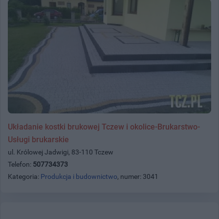
Układanie kostki brukowej Tczew i okolice-Brukarstwo-
Usługi brukarskie
ul. Królowej Jadwigi, 83-110 Tczew
Telefon:
507734373
Kategoria:
Produkcja i budownictwo
, numer: 3041