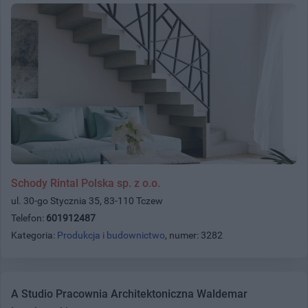
Schody Rintal Polska sp. z o.o.
ul. 30-go Stycznia 35, 83-110 Tczew
Telefon:
601912487
Kategoria:
Produkcja i budownictwo
, numer: 3282
A Studio Pracownia Architektoniczna Waldemar