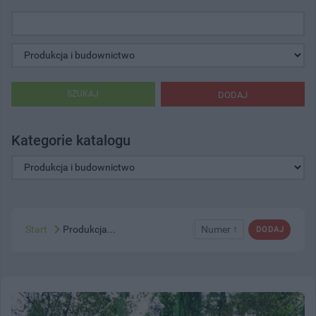
SZUKAJ
DODAJ
Kategorie katalogu
Start
Produkcja...
Numer ↑
DODAJ