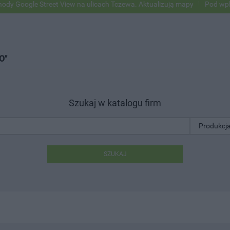
le Street View na ulicach Tczewa. Aktualizują mapy
Pod wpływem alk
O"
Szukaj w katalogu firm
SZUKAJ