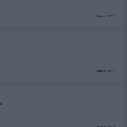
Numer: 3282
Numer: 3206
ki