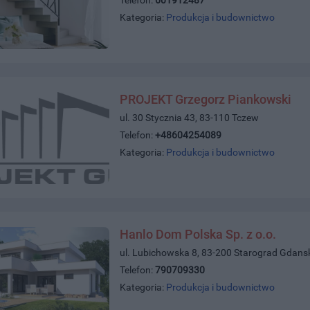
Kategoria:
Produkcja i budownictwo
PROJEKT Grzegorz Piankowski
ul. 30 Stycznia 43, 83-110 Tczew
Telefon:
+48604254089
Kategoria:
Produkcja i budownictwo
Hanlo Dom Polska Sp. z o.o.
ul. Lubichowska 8, 83-200 Starograd Gdans
Telefon:
790709330
Kategoria:
Produkcja i budownictwo