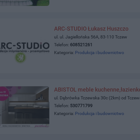
ARC-STUDIO Łukasz Huszczo
ul. ul. Jagiellońska 56A, 83-110 Tczew
Telefon:
608521261
Kategoria:
Produkcja i budownictwo
ABISTOL meble kuchenne,łazienko
ul. Dąbrówka Tczewska 30c (2km) od Tcze
Telefon:
530771799
Kategoria:
Produkcja i budownictwo