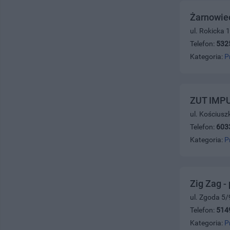
Żarnowiec
ul. Rokicka 
Telefon:
532
Kategoria:
P
ZUT IMP
ul. Kościusz
Telefon:
603
Kategoria:
P
Zig Zag -
ul. Zgoda 5/
Telefon:
514
Kategoria:
P