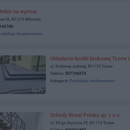
Meble na wymiar
ce 26, 82-213 Miłoradz
142749
rodukcja i budownictwo
Układanie kostki brukowej Tczew i
ul. Królowej Jadwigi, 83-110 Tczew
Telefon:
507734373
Kategoria:
Produkcja i budownictwo
Schody Rintal Polska sp. z o.o.
ul. 30-go Stycznia 35, 83-110 Tczew
Telefon:
601912487