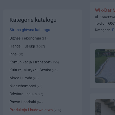
Wik-Dar 
ul. Kończewi
Kategorie katalogu
Telefon:
606
Strona główna katalogu
Kategoria:
P
Biznes i ekonomia
(81)
Handel i usługi
(1067)
Inne
(60)
Komunikacja i transport
(155)
Kultura, Muzyka i Sztuka
(46)
Moda i uroda
(93)
Nieruchomości
(23)
Oświata i nauka
(97)
Prawo i podatki
(62)
Produkcja i budownictwo
(205)