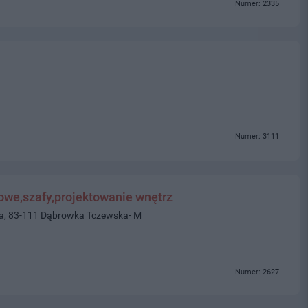
Numer: 2335
Numer: 3111
we,szafy,projektowanie wnętrz
wa, 83-111 Dąbrowka Tczewska- M
Numer: 2627