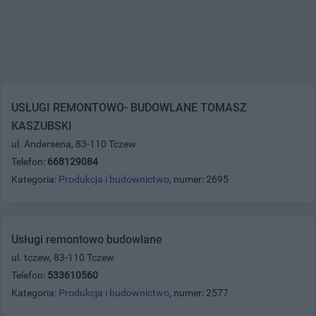
USŁUGI REMONTOWO- BUDOWLANE TOMASZ
KASZUBSKI
ul. Andersena, 83-110 Tczew
Telefon:
668129084
Kategoria:
Produkcja i budownictwo
, numer: 2695
Usługi remontowo budowlane
ul. tczew, 83-110 Tczew
Telefon:
533610560
Kategoria:
Produkcja i budownictwo
, numer: 2577