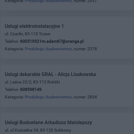
Kategoria:
Produkcja i budownictwo
, numer: 2937
Usługi elektroinstalacyjne 1
ul. Czarlin, 83-110 Tczew
Telefon:
600519521m.adam67@orange.pl
Kategoria:
Produkcja i budownictwo
, numer: 2378
Usługi dekarskie GRAL - Alicja Lisakowska
ul. Leśna 22/2, 83-112 Rokitki
Telefon:
608598149
Kategoria:
Produkcja i budownictwo
, numer: 2834
Usługi Budowlane Arkadiusz Małolepszy
ul. ul.Kościelna 34, 83-120 Subkowy