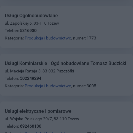
Usługi Ogólnobudowlane
ul. Zapolskiej 6, 83-110 Tczew
Telefon:
5316930
Kategoria:
Produkcja i budownictwo
, numer: 1773
Usługi Kominiarskie i Ogólnobudowlane Tomasz Budzicki
ul. Macieja Rataja 3, 83-032 Pszczółki
Telefon:
502249294
Kategoria:
Produkcja i budownictwo
, numer: 3005
Usługi elektryczne i pomiarowe
ul. Wojska Polskiego 29/7, 83-110 Tczew
Telefon:
692468130