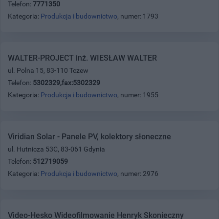
Telefon:
7771350
Kategoria:
Produkcja i budownictwo
, numer: 1793
WALTER-PROJECT inż. WIESŁAW WALTER
ul. Polna 15, 83-110 Tczew
Telefon:
5302329,fax:5302329
Kategoria:
Produkcja i budownictwo
, numer: 1955
Viridian Solar - Panele PV, kolektory słoneczne
ul. Hutnicza 53C, 83-061 Gdynia
Telefon:
512719059
Kategoria:
Produkcja i budownictwo
, numer: 2976
Video-Hesko Wideofilmowanie Henryk Skonieczny