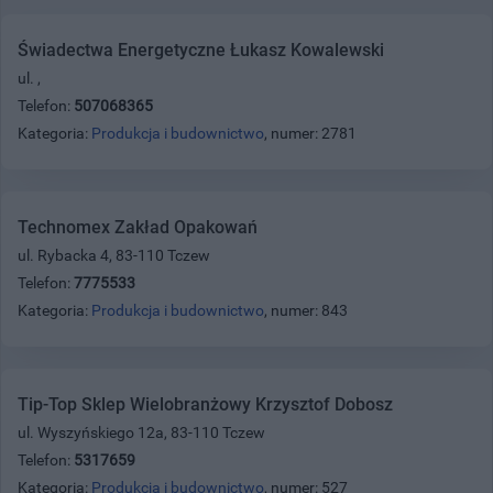
Świadectwa Energetyczne Łukasz Kowalewski
ul. ,
Telefon:
507068365
Kategoria:
Produkcja i budownictwo
, numer: 2781
Technomex Zakład Opakowań
ul. Rybacka 4, 83-110 Tczew
Telefon:
7775533
Kategoria:
Produkcja i budownictwo
, numer: 843
Tip-Top Sklep Wielobranżowy Krzysztof Dobosz
ul. Wyszyńskiego 12a, 83-110 Tczew
Telefon:
5317659
Kategoria:
Produkcja i budownictwo
, numer: 527