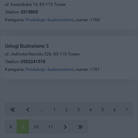
ul. Kaszubska 10, 83-110 Tczew
Telefon:
5315805
Kategoria:
Produkcja i budownictwo
, numer: 1760
Usługi Budowlane 3
ul. Jedności Narodu 22b, 83-110 Tczew
Telefon:
0502241519
Kategoria:
Produkcja i budownictwo
, numer: 1761
...
1
2
3
4
5
6
7
8
9
10
11