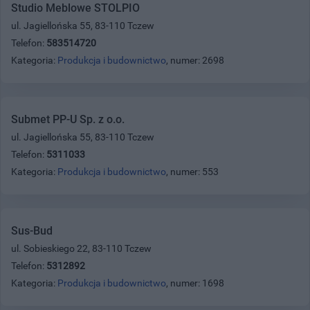
Studio Meblowe STOLPIO
ul. Jagiellońska 55, 83-110 Tczew
Telefon:
583514720
Kategoria:
Produkcja i budownictwo
, numer: 2698
Submet PP-U Sp. z o.o.
ul. Jagiellońska 55, 83-110 Tczew
Telefon:
5311033
Kategoria:
Produkcja i budownictwo
, numer: 553
Sus-Bud
ul. Sobieskiego 22, 83-110 Tczew
Telefon:
5312892
Kategoria:
Produkcja i budownictwo
, numer: 1698