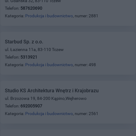
ul. Gdańska 32, 83-110 Tczew
Telefon:
587620690
Kategoria:
Produkcja i budownictwo
, numer: 2881
Starbud Sp. z o.o.
ul. Łazienna 11a, 83-110 Tczew
Telefon:
5313921
Kategoria:
Produkcja i budownictwo
, numer: 498
Studio KS Architektura Wnętrz i Krajobrazu
ul. Brzozowa 19, 84-200 Kąpino,Wejherowo
Telefon:
692005907
Kategoria:
Produkcja i budownictwo
, numer: 2561