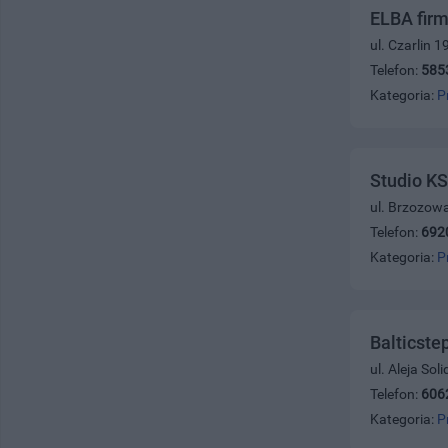
ELBA fir
ul. Czarlin 
Telefon:
585
Kategoria:
P
Studio KS
ul. Brzozow
Telefon:
692
Kategoria:
P
Balticste
ul. Aleja Sol
Telefon:
606
Kategoria:
P