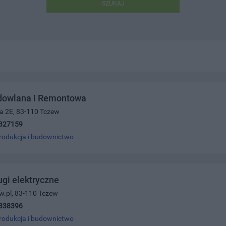
SZUKAJ
dowlana i Remontowa
a 2E, 83-110 Tczew
327159
rodukcja i budownictwo
ugi elektryczne
ew.pl, 83-110 Tczew
338396
rodukcja i budownictwo