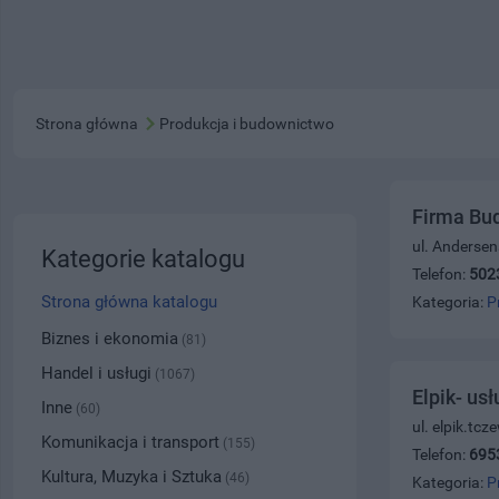
Strona główna
Produkcja i budownictwo
Firma Bu
ul. Andersen
Kategorie katalogu
Telefon:
502
Strona główna katalogu
Kategoria:
P
Biznes i ekonomia
(81)
Handel i usługi
(1067)
Elpik- usł
Inne
(60)
ul. elpik.tcz
Komunikacja i transport
(155)
Telefon:
695
Kultura, Muzyka i Sztuka
(46)
Kategoria:
P