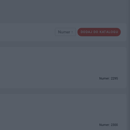
Numer ↑
DODAJ DO KATALOGU
Numer: 2295
Numer: 2300