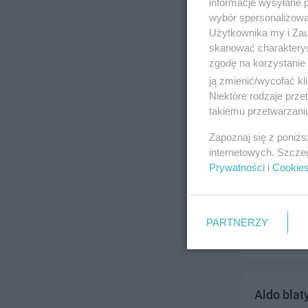
informacje wysyłane 
ul. Przemys
wybór spersonalizowan
Telefon:
585
Użytkownika my i Zau
Kategoria:
P
skanować charakterys
zgodę na korzystanie 
ją zmienić/wycofać kl
Niektóre rodzaje prz
takiemu przetwarzaniu
Zapoznaj się z poniż
internetowych. Szcze
Prywatności
i
Cookie
PHU ART-
ul. Grudziąd
Telefon:
515
PARTNERZY
Kategoria:
P
Aldo blat