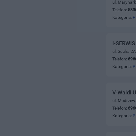
ul. Marynark
Telefon:
583
Kategoria:
P
I-SERWIS
ul. Sucha 2A
Telefon:
696
Kategoria:
P
V-Waldi 
ul. Modrzew
Telefon:
696
Kategoria:
P