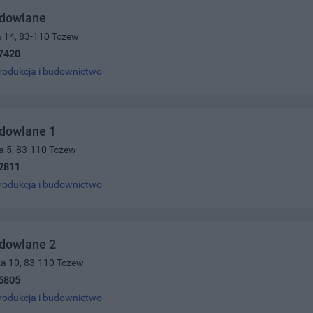
udowlane
a 14, 83-110 Tczew
7420
rodukcja i budownictwo
udowlane 1
a 5, 83-110 Tczew
2811
rodukcja i budownictwo
udowlane 2
ka 10, 83-110 Tczew
5805
rodukcja i budownictwo