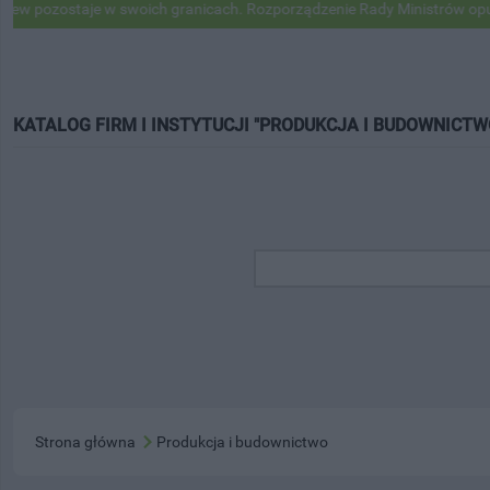
zostaje w swoich granicach. Rozporządzenie Rady Ministrów opublikow
KATALOG FIRM I INSTYTUCJI "PRODUKCJA I BUDOWNICTW
Strona główna
Produkcja i budownictwo