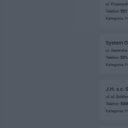
ul. Przemys
Telefon:
531
Kategoria:
P
System O
ul. Saperska
Telefon:
531
Kategoria:
P
J.H. s.c.
ul. al. Solid
Telefon:
530
Kategoria:
P