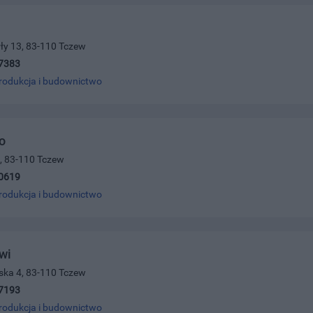
ełły 13, 83-110 Tczew
7383
rodukcja i budownictwo
o
, 83-110 Tczew
0619
rodukcja i budownictwo
wi
jska 4, 83-110 Tczew
7193
rodukcja i budownictwo