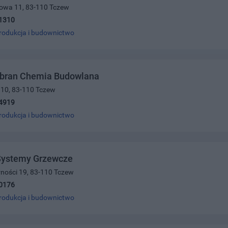
łowa 11, 83-110 Tczew
1310
rodukcja i budownictwo
bran Chemia Budowlana
 10, 83-110 Tczew
4919
rodukcja i budownictwo
 Systemy Grzewcze
arności 19, 83-110 Tczew
0176
rodukcja i budownictwo