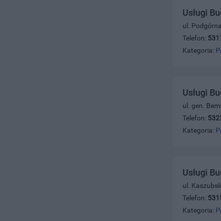
Usługi B
ul. Podgórn
Telefon:
531
Kategoria:
P
Usługi B
ul. gen. Bem
Telefon:
532
Kategoria:
P
Usługi B
ul. Kaszubs
Telefon:
531
Kategoria:
P