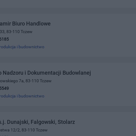
Pamir Biuro Handlowe
 33, 83-110 Tczew
6185
rodukcja i budownictwo
o Nadzoru i Dokumentacji Budowlanej
rowskiego 7a, 83-110 Tczew
5549
rodukcja i budownictwo
j. Dunajski, Falgowski, Stolarz
ięstwa 12/2, 83-110 Tczew