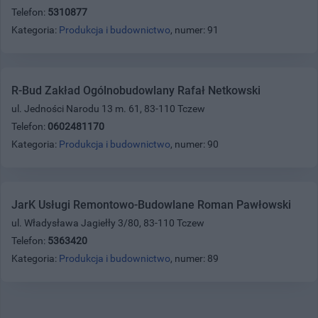
Telefon:
5310877
Kategoria:
Produkcja i budownictwo
, numer: 91
R-Bud Zakład Ogólnobudowlany Rafał Netkowski
ul. Jedności Narodu 13 m. 61, 83-110 Tczew
Telefon:
0602481170
Kategoria:
Produkcja i budownictwo
, numer: 90
JarK Usługi Remontowo-Budowlane Roman Pawłowski
ul. Władysława Jagiełły 3/80, 83-110 Tczew
Telefon:
5363420
Kategoria:
Produkcja i budownictwo
, numer: 89