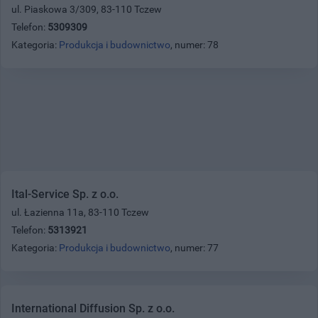
ul. Piaskowa 3/309, 83-110 Tczew
Telefon:
5309309
Kategoria:
Produkcja i budownictwo
, numer: 78
Ital-Service Sp. z o.o.
ul. Łazienna 11a, 83-110 Tczew
Telefon:
5313921
Kategoria:
Produkcja i budownictwo
, numer: 77
International Diffusion Sp. z o.o.