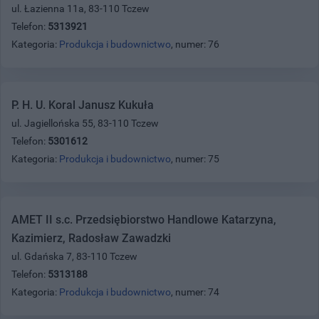
ul. Łazienna 11a, 83-110 Tczew
Telefon:
5313921
Kategoria:
Produkcja i budownictwo
, numer: 76
P. H. U. Koral Janusz Kukuła
ul. Jagiellońska 55, 83-110 Tczew
Telefon:
5301612
Kategoria:
Produkcja i budownictwo
, numer: 75
AMET II s.c. Przedsiębiorstwo Handlowe Katarzyna,
Kazimierz, Radosław Zawadzki
ul. Gdańska 7, 83-110 Tczew
Telefon:
5313188
Kategoria:
Produkcja i budownictwo
, numer: 74