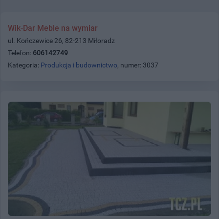
Wik-Dar Meble na wymiar
ul. Kończewice 26, 82-213 Miłoradz
Telefon:
606142749
Kategoria:
Produkcja i budownictwo
, numer: 3037