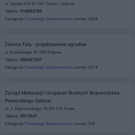
ul. Zgoda 5/9, 81-361 Tczew / Gdynia
Telefon:
514932783
Kategoria:
Produkcja i budownictwo
, numer: 2924
Zielona Fala - projektowanie ogrodów
ul. Krasickiego, 81-385 Gdynia
Telefon:
506427267
Kategoria:
Produkcja i budownictwo
, numer: 2974
Zarząd Melioracji i Urządzeń Wodnych Województwa
Pomorskiego Oddział
ul. J. Dąbrowskiego 18, 83-110 Tczew
Telefon:
5313647
Kategoria:
Produkcja i budownictwo
, numer: 528