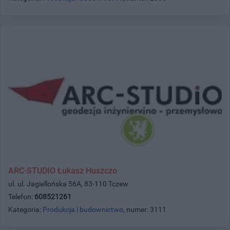
ARC-STUDIO Łukasz Huszczo
ul. ul. Jagiellońska 56A, 83-110 Tczew
Telefon:
608521261
Kategoria:
Produkcja i budownictwo
, numer: 3111