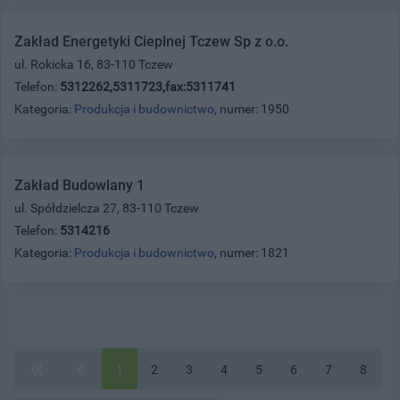
Zakład Energetyki Cieplnej Tczew Sp z o.o.
ul. Rokicka 16, 83-110 Tczew
Telefon:
5312262,5311723,fax:5311741
Kategoria:
Produkcja i budownictwo
, numer: 1950
Zakład Budowlany 1
ul. Spółdzielcza 27, 83-110 Tczew
Telefon:
5314216
Kategoria:
Produkcja i budownictwo
, numer: 1821
1
2
3
4
5
6
7
8