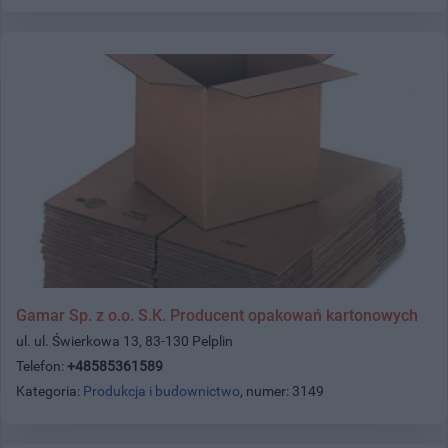
Gamar Sp. z o.o. S.K. Producent opakowań kartonowych
ul. ul. Świerkowa 13, 83-130 Pelplin
Telefon:
+48585361589
Kategoria:
Produkcja i budownictwo
, numer: 3149