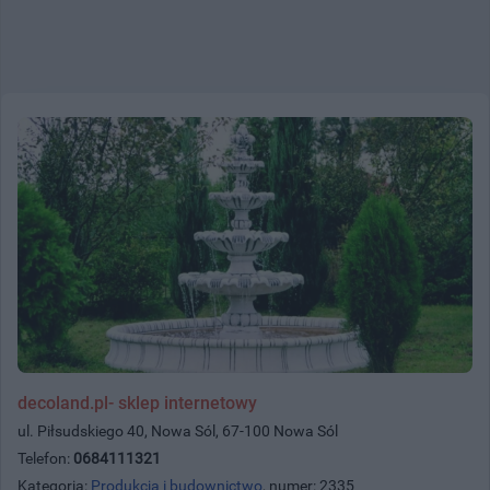
decoland.pl- sklep internetowy
ul. Piłsudskiego 40, Nowa Sól, 67-100 Nowa Sól
Telefon:
0684111321
Kategoria:
Produkcja i budownictwo
, numer: 2335