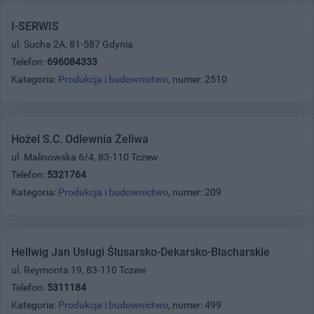
I-SERWIS
ul. Sucha 2A, 81-587 Gdynia
Telefon:
696084333
Kategoria:
Produkcja i budownictwo
, numer: 2510
Hożel S.C. Odlewnia Żeliwa
ul. Malinowska 6/4, 83-110 Tczew
Telefon:
5321764
Kategoria:
Produkcja i budownictwo
, numer: 209
Hellwig Jan Usługi Ślusarsko-Dekarsko-Blacharskie
ul. Reymonta 19, 83-110 Tczew
Telefon:
5311184
Kategoria:
Produkcja i budownictwo
, numer: 499