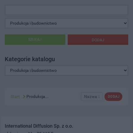
SZUKAJ
DODAJ
Kategorie katalogu
Start
Produkcja...
Nazwa ↓
DODAJ
International Diffusion Sp. z o.o.