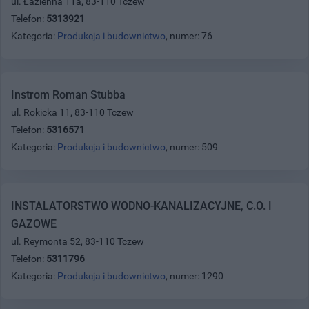
ul. Łazienna 11a, 83-110 Tczew
Telefon:
5313921
Kategoria:
Produkcja i budownictwo
, numer: 76
Instrom Roman Stubba
ul. Rokicka 11, 83-110 Tczew
Telefon:
5316571
Kategoria:
Produkcja i budownictwo
, numer: 509
INSTALATORSTWO WODNO-KANALIZACYJNE, C.O. I
GAZOWE
ul. Reymonta 52, 83-110 Tczew
Telefon:
5311796
Kategoria:
Produkcja i budownictwo
, numer: 1290