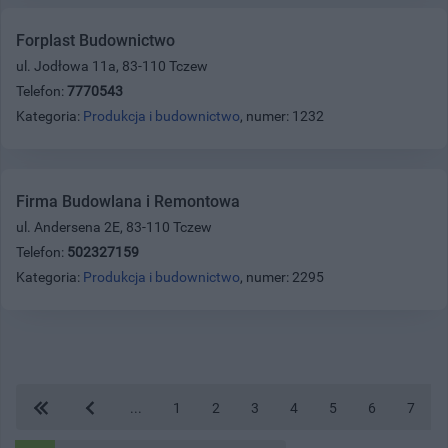
Forplast Budownictwo
ul. Jodłowa 11a, 83-110 Tczew
Telefon:
7770543
Kategoria:
Produkcja i budownictwo
, numer: 1232
Firma Budowlana i Remontowa
ul. Andersena 2E, 83-110 Tczew
Telefon:
502327159
Kategoria:
Produkcja i budownictwo
, numer: 2295
...
1
2
3
4
5
6
7