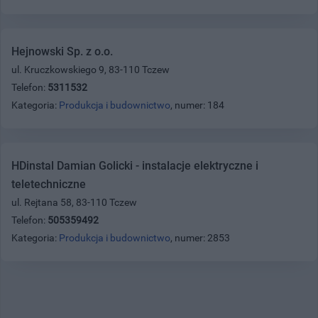
Hejnowski Sp. z o.o.
ul. Kruczkowskiego 9, 83-110 Tczew
Telefon:
5311532
Kategoria:
Produkcja i budownictwo
, numer: 184
HDinstal Damian Golicki - instalacje elektryczne i
teletechniczne
ul. Rejtana 58, 83-110 Tczew
Telefon:
505359492
Kategoria:
Produkcja i budownictwo
, numer: 2853