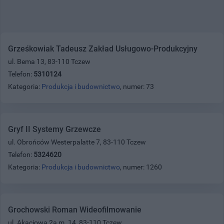
Grześkowiak Tadeusz Zakład Usługowo-Produkcyjny
ul. Bema 13, 83-110 Tczew
Telefon:
5310124
Kategoria:
Produkcja i budownictwo
, numer: 73
Gryf II Systemy Grzewcze
ul. Obrońców Westerpalatte 7, 83-110 Tczew
Telefon:
5324620
Kategoria:
Produkcja i budownictwo
, numer: 1260
Grochowski Roman Wideofilmowanie
ul. Akacjowa 2a m. 14, 83-110 Tczew