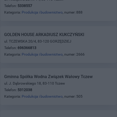
Telefon:
5338557
Kategoria:
Produkcja i budownictwo
, numer: 888
GOLDEN HOUSE ARKADIUSZ KUKCZYŃSKI
ul. TCZEWSKA 20/4, 83-120 GORZĘDZIEJ
Telefon:
696366813
Kategoria:
Produkcja i budownictwo
, numer: 2666
Gminna Spółka Wodna Związek Wałowy Tczew
ul. J. Dąbrowskiego 18, 83-110 Tczew
Telefon:
5312038
Kategoria:
Produkcja i budownictwo
, numer: 505