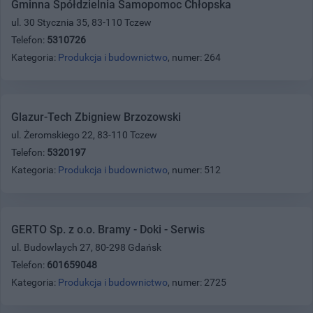
Gminna Spółdzielnia Samopomoc Chłopska
ul. 30 Stycznia 35, 83-110 Tczew
Telefon:
5310726
Kategoria:
Produkcja i budownictwo
, numer: 264
Glazur-Tech Zbigniew Brzozowski
ul. Żeromskiego 22, 83-110 Tczew
Telefon:
5320197
Kategoria:
Produkcja i budownictwo
, numer: 512
GERTO Sp. z o.o. Bramy - Doki - Serwis
ul. Budowlaych 27, 80-298 Gdańsk
Telefon:
601659048
Kategoria:
Produkcja i budownictwo
, numer: 2725