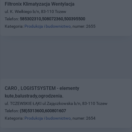
Filtronix Klimatyzacja Wentylacja
ul. K. Wielkiego b/n, 83-110 Tczew
Telefon:
585302310,508072360,500395500
Kategoria:
Produkcja i budownictwo
, numer: 2655
CARO , LOGISTSYSTEM - elementy
kute,balustrady,ogrodzenia.
ul. TCZEWSKIE ŁĄKI ul.Zajączkowska b/n, 83-110 Tczew
Telefon:
(58)5313600,600801607
Kategoria:
Produkcja i budownictwo
, numer: 2654