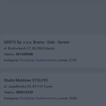
GERTO Sp. z o.o. Bramy - Doki - Serwis
ul. Budowlaych 27, 80-298 Gdańsk
Telefon:
601659048
Kategoria:
Produkcja i budownictwo
, numer: 2725
Studio Meblowe STOLPIO
ul. Jagiellońska 55, 83-110 Tczew
Telefon:
583514720
Kategoria:
Produkcja i budownictwo
, numer: 2698