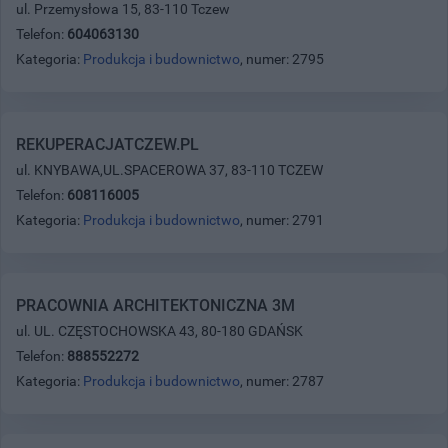
ul. Przemysłowa 15, 83-110 Tczew
Telefon:
604063130
Kategoria:
Produkcja i budownictwo
, numer: 2795
REKUPERACJATCZEW.PL
ul. KNYBAWA,UL.SPACEROWA 37, 83-110 TCZEW
Telefon:
608116005
Kategoria:
Produkcja i budownictwo
, numer: 2791
PRACOWNIA ARCHITEKTONICZNA 3M
ul. UL. CZĘSTOCHOWSKA 43, 80-180 GDAŃSK
Telefon:
888552272
Kategoria:
Produkcja i budownictwo
, numer: 2787