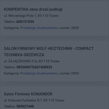
KOMPENTIKA okna drzwi podłogi
ul. Wincentego Pola 1, 83-110 Tczew
Telefon:
606131954
Kategoria:
Produkcja i budownictwo
, numer: 2600
SALON FIRMOWY WOLF HEIZTECHNIK - COMPACT
TECHNIKA GRZEWCZA
ul. ZAJĄCZKOWO 27a, 83-110 Tczew
Telefon:
585369675;607408923
Kategoria:
Produkcja i budownictwo
, numer: 2594
Salon Firmowy KOMANDOR
ul. Kubusia Puchatka 5/7, 83-110 Tczew
Telefon:
585627448