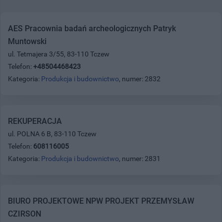
AES Pracownia badań archeologicznych Patryk
Muntowski
ul. Tetmajera 3/55, 83-110 Tczew
Telefon:
+48504468423
Kategoria:
Produkcja i budownictwo
, numer: 2832
REKUPERACJA
ul. POLNA 6 B, 83-110 Tczew
Telefon:
608116005
Kategoria:
Produkcja i budownictwo
, numer: 2831
BIURO PROJEKTOWE NPW PROJEKT PRZEMYSŁAW
CZIRSON