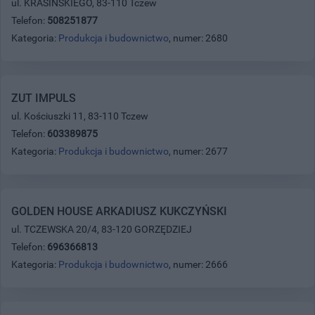
ul. KRASIŃSKIEGO, 83-110 Tczew
Telefon:
508251877
Kategoria:
Produkcja i budownictwo
, numer: 2680
ZUT IMPULS
ul. Kościuszki 11, 83-110 Tczew
Telefon:
603389875
Kategoria:
Produkcja i budownictwo
, numer: 2677
GOLDEN HOUSE ARKADIUSZ KUKCZYŃSKI
ul. TCZEWSKA 20/4, 83-120 GORZĘDZIEJ
Telefon:
696366813
Kategoria:
Produkcja i budownictwo
, numer: 2666