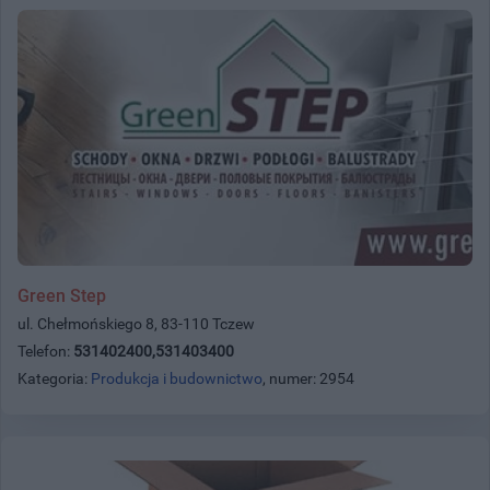
Green Step
ul. Chełmońskiego 8, 83-110 Tczew
Telefon:
531402400,531403400
Kategoria:
Produkcja i budownictwo
, numer: 2954