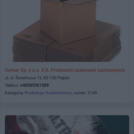
Gamar Sp. z o.o. S.K. Producent opakowań kartonowych
ul. ul. Świerkowa 13, 83-130 Pelplin
Telefon:
+48585361589
Kategoria:
Produkcja i budownictwo
, numer: 3149