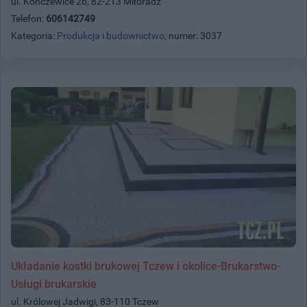
ul. Kończewice 26, 82-213 Miłoradz
Telefon:
606142749
Kategoria:
Produkcja i budownictwo
, numer: 3037
Układanie kostki brukowej Tczew i okolice-Brukarstwo-
Usługi brukarskie
ul. Królowej Jadwigi, 83-110 Tczew