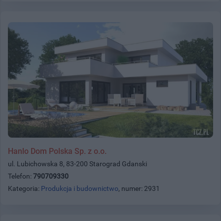
Hanlo Dom Polska Sp. z o.o.
ul. Lubichowska 8, 83-200 Starograd Gdanski
Telefon:
790709330
Kategoria:
Produkcja i budownictwo
, numer: 2931