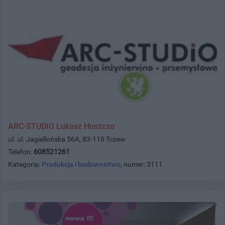
ARC-STUDIO Łukasz Huszczo
ul. ul. Jagiellońska 56A, 83-110 Tczew
Telefon:
608521261
Kategoria:
Produkcja i budownictwo
, numer: 3111