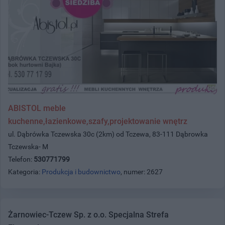
ABISTOL meble
kuchenne,łazienkowe,szafy,projektowanie wnętrz
ul. Dąbrówka Tczewska 30c (2km) od Tczewa, 83-111 Dąbrowka
Tczewska- M
Telefon:
530771799
Kategoria:
Produkcja i budownictwo
, numer: 2627
Żarnowiec-Tczew Sp. z o.o. Specjalna Strefa