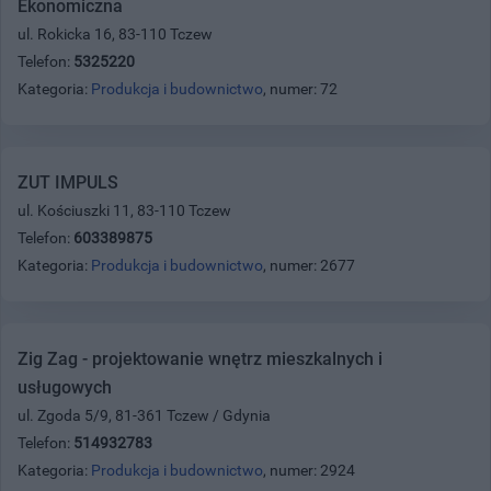
Ekonomiczna
ul. Rokicka 16, 83-110 Tczew
Telefon:
5325220
Kategoria:
Produkcja i budownictwo
, numer: 72
ZUT IMPULS
ul. Kościuszki 11, 83-110 Tczew
Telefon:
603389875
Kategoria:
Produkcja i budownictwo
, numer: 2677
Zig Zag - projektowanie wnętrz mieszkalnych i
usługowych
ul. Zgoda 5/9, 81-361 Tczew / Gdynia
Telefon:
514932783
Kategoria:
Produkcja i budownictwo
, numer: 2924