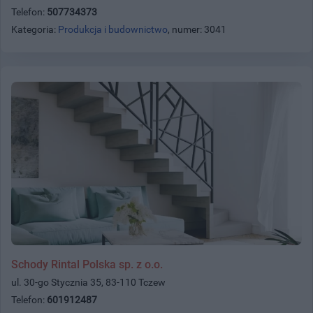
Telefon:
507734373
Kategoria:
Produkcja i budownictwo
, numer: 3041
Schody Rintal Polska sp. z o.o.
ul. 30-go Stycznia 35, 83-110 Tczew
Telefon:
601912487