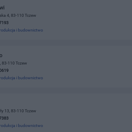
wi
jska 4, 83-110 Tczew
7193
rodukcja i budownictwo
o
, 83-110 Tczew
0619
rodukcja i budownictwo
ełły 13, 83-110 Tczew
7383
rodukcja i budownictwo