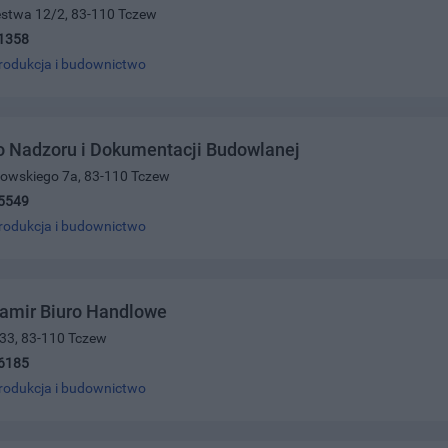
ięstwa 12/2, 83-110 Tczew
1358
rodukcja i budownictwo
o Nadzoru i Dokumentacji Budowlanej
rowskiego 7a, 83-110 Tczew
5549
rodukcja i budownictwo
Pamir Biuro Handlowe
 33, 83-110 Tczew
6185
rodukcja i budownictwo