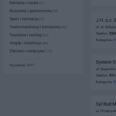
Reklama i media
(51)
Rozrywka i gastronomia
(70)
Sport i rekreacja
(23)
J.H. s.c.
Telekomunikacja i komputery
ul. al. Solid
(60)
Telefon:
530
Turystyka i noclegi
(20)
Kategoria:
P
Urzędy i Instytucje
(89)
Zdrowie i medycyna
(175)
System O
Wszystkich: 2377
ul. Saperska
Telefon:
531
Kategoria:
P
Syl Bud M
ul. Przemys