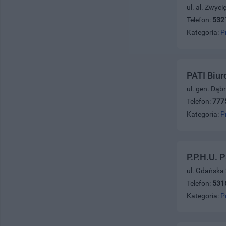
ul. al. Zwyc
Telefon:
532
Kategoria:
P
PATI Biur
ul. gen. Dąb
Telefon:
777
Kategoria:
P
P.P.H.U. 
ul. Gdańska
Telefon:
531
Kategoria:
P