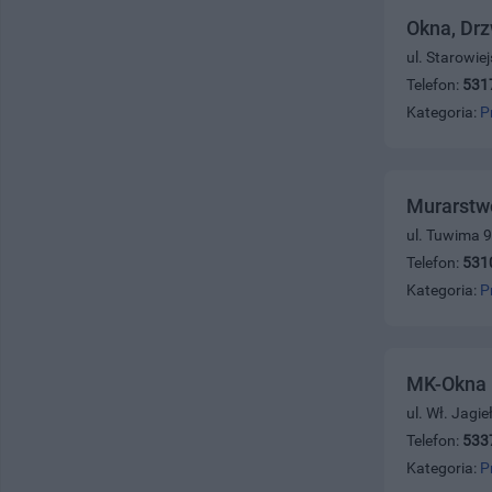
Okna, Drz
ul. Starowie
Telefon:
531
Kategoria:
P
Murarstw
ul. Tuwima 9
Telefon:
531
Kategoria:
P
MK-Okna
ul. Wł. Jagi
Telefon:
533
Kategoria:
P