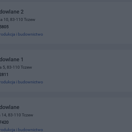
udowlane 2
ka 10, 83-110 Tczew
5805
rodukcja i budownictwo
udowlane 1
a 5, 83-110 Tczew
2811
rodukcja i budownictwo
udowlane
a 14, 83-110 Tczew
7420
rodukcja i budownictwo