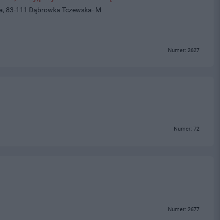
wa, 83-111 Dąbrowka Tczewska- M
Numer: 2627
Numer: 72
Numer: 2677