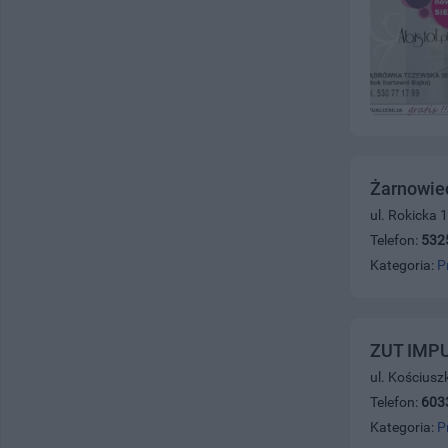
Żarnowiec
ul. Rokicka 
Telefon:
532
Kategoria:
P
ZUT IMP
ul. Kościusz
Telefon:
603
Kategoria:
P