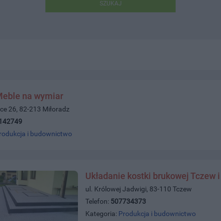
SZUKAJ
Meble na wymiar
ce 26, 82-213 Miłoradz
142749
rodukcja i budownictwo
Układanie kostki brukowej Tczew i
ul. Królowej Jadwigi, 83-110 Tczew
Telefon:
507734373
Kategoria:
Produkcja i budownictwo