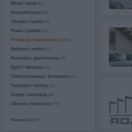
Moda i uroda
(93)
Nieruchomości
(23)
Oświata i nauka
(97)
Prawo i podatki
(62)
Produkcja i budownictwo
(205)
Reklama i media
(51)
Rozrywka i gastronomia
(70)
Sport i rekreacja
(23)
Telekomunikacja i komputery
(60)
Turystyka i noclegi
(20)
Urzędy i Instytucje
(89)
Zdrowie i medycyna
(175)
Wszystkich: 2377