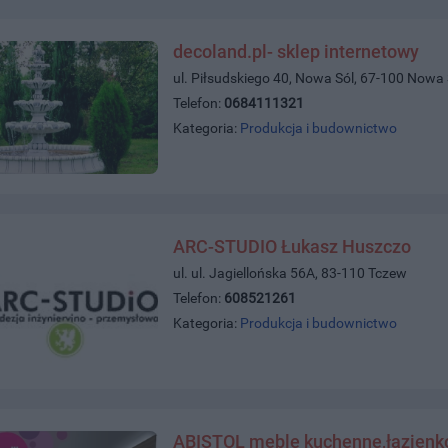
decoland.pl- sklep internetowy
ul. Piłsudskiego 40, Nowa Sól, 67-100 Nowa 
Telefon:
0684111321
Kategoria:
Produkcja i budownictwo
ARC-STUDIO Łukasz Huszczo
ul. ul. Jagiellońska 56A, 83-110 Tczew
Telefon:
608521261
Kategoria:
Produkcja i budownictwo
ABISTOL meble kuchenne,łazienko