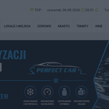
TOP
czwartek, 06.08.2026
02:31
Tc
LOKALE I MIEJSCA
ZDROWIE
MIASTO
TEMATY
INNE