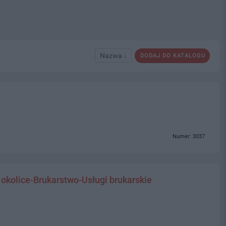
Nazwa ↓
DODAJ DO KATALOGU
Numer: 3037
 okolice-Brukarstwo-Usługi brukarskie