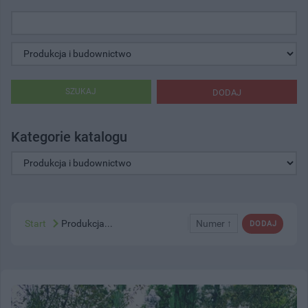
SZUKAJ
DODAJ
Kategorie katalogu
Start
Produkcja...
Numer ↑
DODAJ