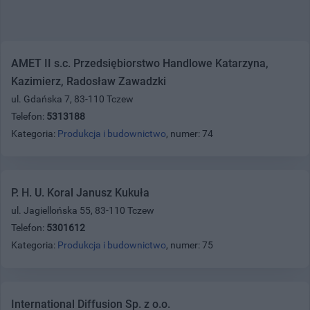
AMET II s.c. Przedsiębiorstwo Handlowe Katarzyna,
Kazimierz, Radosław Zawadzki
ul. Gdańska 7, 83-110 Tczew
Telefon:
5313188
Kategoria:
Produkcja i budownictwo
, numer: 74
P. H. U. Koral Janusz Kukuła
ul. Jagiellońska 55, 83-110 Tczew
Telefon:
5301612
Kategoria:
Produkcja i budownictwo
, numer: 75
International Diffusion Sp. z o.o.