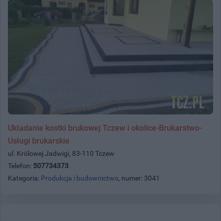
Układanie kostki brukowej Tczew i okolice-Brukarstwo-
Usługi brukarskie
ul. Królowej Jadwigi, 83-110 Tczew
Telefon:
507734373
Kategoria:
Produkcja i budownictwo
, numer: 3041