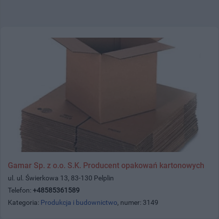
Gamar Sp. z o.o. S.K. Producent opakowań kartonowych
ul. ul. Świerkowa 13, 83-130 Pelplin
Telefon:
+48585361589
Kategoria:
Produkcja i budownictwo
, numer: 3149