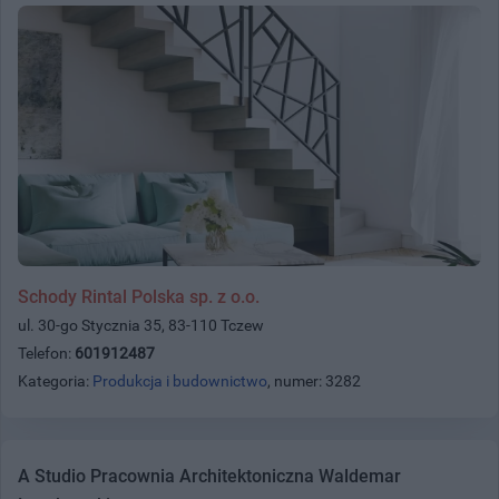
Schody Rintal Polska sp. z o.o.
ul. 30-go Stycznia 35, 83-110 Tczew
Telefon:
601912487
Kategoria:
Produkcja i budownictwo
, numer: 3282
A Studio Pracownia Architektoniczna Waldemar