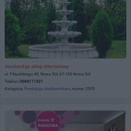
decoland.pl- sklep internetowy
ul. Piłsudskiego 40, Nowa Sól, 67-100 Nowa Sól
Telefon:
0684111321
Kategoria:
Produkcja i budownictwo
, numer: 2335