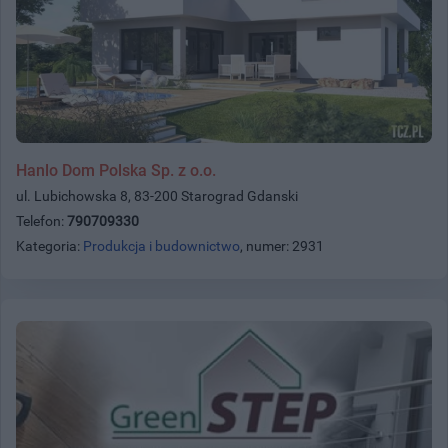
Hanlo Dom Polska Sp. z o.o.
ul. Lubichowska 8, 83-200 Starograd Gdanski
Telefon:
790709330
Kategoria:
Produkcja i budownictwo
, numer: 2931