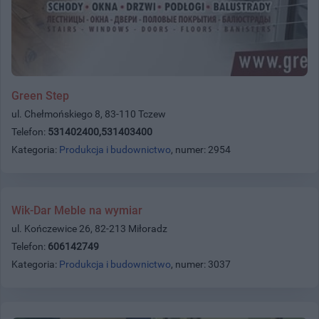
Green Step
ul. Chełmońskiego 8, 83-110 Tczew
Telefon:
531402400,531403400
Kategoria:
Produkcja i budownictwo
, numer: 2954
Wik-Dar Meble na wymiar
ul. Kończewice 26, 82-213 Miłoradz
Telefon:
606142749
Kategoria:
Produkcja i budownictwo
, numer: 3037