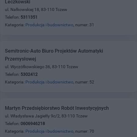
Leczkowski
ul. Nałkowskiej 18, 83-110 Tczew
Telefon:
5311351
Kategoria:
Produkcja i budownictwo
, numer: 31
Semitronic-Auto Biuro Projektów Automatyki
Przemysłowej
ul. Wyczółkowskiego 36, 83-110 Tczew
Telefon:
5302412
Kategoria:
Produkcja i budownictwo
, numer: 52
Martyn Przedsiębiorstwo Robót Inwestycyjnych
ul. Władysława Jagiełły 9c/2, 83-110 Tczew
Telefon:
0606946218
Kategoria:
Produkcja i budownictwo
, numer: 70