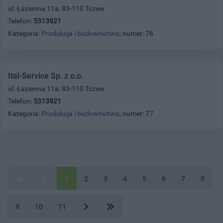
ul. Łazienna 11a, 83-110 Tczew
Telefon:
5313921
Kategoria:
Produkcja i budownictwo
, numer: 76
Ital-Service Sp. z o.o.
ul. Łazienna 11a, 83-110 Tczew
Telefon:
5313921
Kategoria:
Produkcja i budownictwo
, numer: 77
1
2
3
4
5
6
7
8
9
10
11