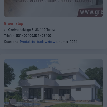
Green Step
ul. Chełmońskiego 8, 83-110 Tczew
Telefon:
531402400,531403400
Kategoria:
Produkcja i budownictwo
, numer: 2954