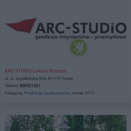
ARC-STUDIO Łukasz Huszczo
ul. ul. Jagiellońska 56A, 83-110 Tczew
Telefon:
608521261
Kategoria:
Produkcja i budownictwo
, numer: 3111