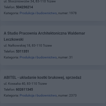
ul. Stoczniowców 34, 83-110 Tczew
Telefon:
504236214
Kategoria:
Produkcja i budownictwo
, numer: 1978
A Studio Pracownia Architektoniczna Waldemar
Leczkowski
ul. Nałkowskiej 18, 83-110 Tczew
Telefon:
5311351
Kategoria:
Produkcja i budownictwo
, numer: 31
ABITEL - układanie kostki brukowej, sprzedaż
ul. Kossaka 40, 83-110 Tczew
Telefon:
602611345
Kategoria:
Produkcja i budownictwo
, numer: 2373