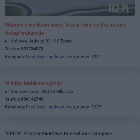
Układanie kostki brukowej Tczew i okolice-Brukarstwo-
Usługi brukarskie
ul. Królowej Jadwigi, 83-110 Tczew
Telefon:
507734373
Kategoria:
Produkcja i budownictwo
, numer: 3041
Wik-Dar Meble na wymiar
ul. Kończewice 26, 82-213 Miłoradz
Telefon:
606142749
Kategoria:
Produkcja i budownictwo
, numer: 3037
"BRICK" Przedsiębiorstwo Budowlano-Usługowe