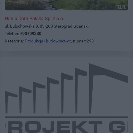
Hanlo Dom Polska Sp. z o.o.
ul. Lubichowska 8, 83-200 Starograd Gdanski
Telefon:
790709330
Kategoria:
Produkcja i budownictwo
, numer: 2931