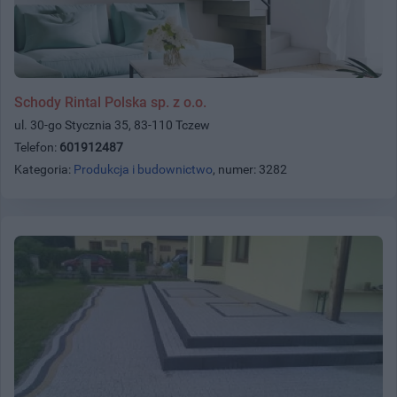
Schody Rintal Polska sp. z o.o.
ul. 30-go Stycznia 35, 83-110 Tczew
Telefon:
601912487
Kategoria:
Produkcja i budownictwo
, numer: 3282