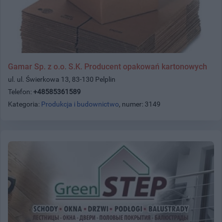
Gamar Sp. z o.o. S.K. Producent opakowań kartonowych
ul. ul. Świerkowa 13, 83-130 Pelplin
Telefon:
+48585361589
Kategoria:
Produkcja i budownictwo
, numer: 3149