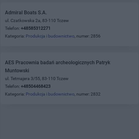
Admiral Boats S.A.
ul. Czatkowska 2a, 83-110 Tczew
Telefon:
+48585312271
Kategoria:
Produkcja i budownictwo
, numer: 2856
AES Pracownia badań archeologicznych Patryk
Muntowski
ul. Tetmajera 3/55, 83-110 Tczew
Telefon:
+48504468423
Kategoria:
Produkcja i budownictwo
, numer: 2832