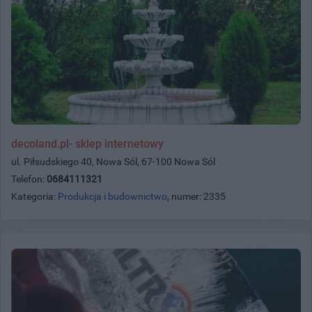
decoland.pl- sklep internetowy
ul. Piłsudskiego 40, Nowa Sól, 67-100 Nowa Sól
Telefon:
0684111321
Kategoria:
Produkcja i budownictwo
, numer: 2335