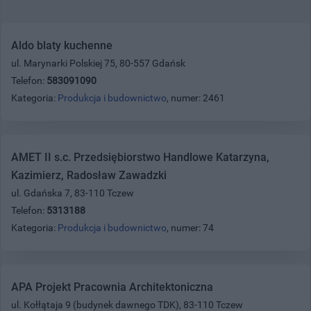
Aldo blaty kuchenne
ul. Marynarki Polskiej 75, 80-557 Gdańsk
Telefon:
583091090
Kategoria:
Produkcja i budownictwo
, numer: 2461
AMET II s.c. Przedsiębiorstwo Handlowe Katarzyna,
Kazimierz, Radosław Zawadzki
ul. Gdańska 7, 83-110 Tczew
Telefon:
5313188
Kategoria:
Produkcja i budownictwo
, numer: 74
APA Projekt Pracownia Architektoniczna
ul. Kołłątaja 9 (budynek dawnego TDK), 83-110 Tczew