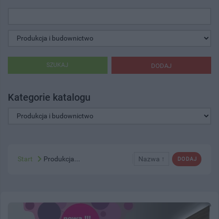
SZUKAJ
DODAJ
Kategorie katalogu
Start
Produkcja...
Nazwa ↑
DODAJ