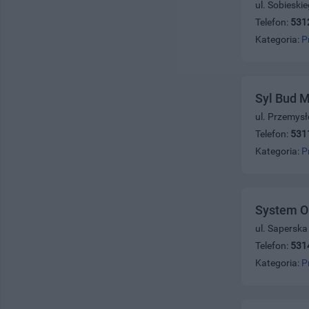
ul. Sobieski
Telefon:
531
Kategoria:
P
Syl Bud M
ul. Przemys
Telefon:
531
Kategoria:
P
System O
ul. Saperska
Telefon:
531
Kategoria:
P