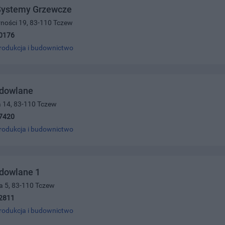
 Systemy Grzewcze
arności 19, 83-110 Tczew
0176
rodukcja i budownictwo
udowlane
a 14, 83-110 Tczew
7420
rodukcja i budownictwo
udowlane 1
a 5, 83-110 Tczew
2811
rodukcja i budownictwo