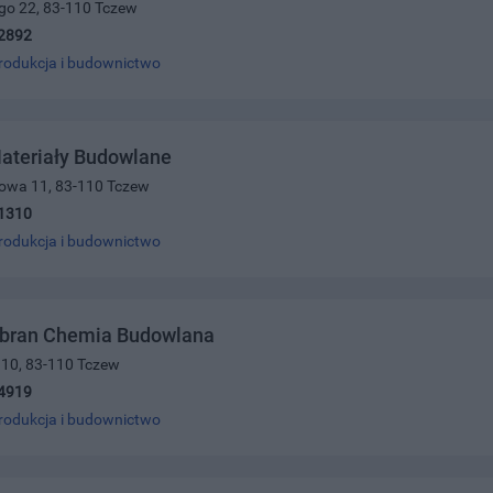
ego 22, 83-110 Tczew
2892
rodukcja i budownictwo
ateriały Budowlane
łowa 11, 83-110 Tczew
1310
rodukcja i budownictwo
bran Chemia Budowlana
 10, 83-110 Tczew
4919
rodukcja i budownictwo