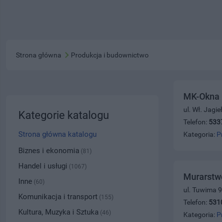
Strona główna
Produkcja i budownictwo
MK-Okna
ul. Wł. Jagi
Kategorie katalogu
Telefon:
533
Strona główna katalogu
Kategoria:
P
Biznes i ekonomia
(81)
Handel i usługi
(1067)
Murarstw
Inne
(60)
ul. Tuwima 9
Komunikacja i transport
(155)
Telefon:
531
Kultura, Muzyka i Sztuka
(46)
Kategoria:
P