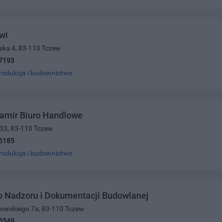
wi
jska 4, 83-110 Tczew
7193
rodukcja i budownictwo
Pamir Biuro Handlowe
 33, 83-110 Tczew
6185
rodukcja i budownictwo
o Nadzoru i Dokumentacji Budowlanej
rowskiego 7a, 83-110 Tczew
5549