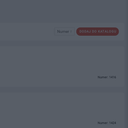
Numer ↑
DODAJ DO KATALOGU
Numer: 1416
Numer: 1424