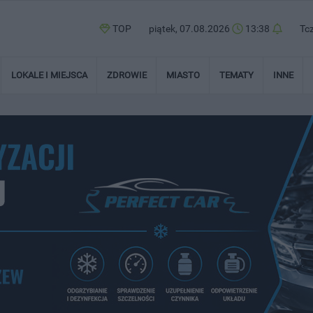
TOP
piątek, 07.08.2026
13:38
Tc
LOKALE I MIEJSCA
ZDROWIE
MIASTO
TEMATY
INNE