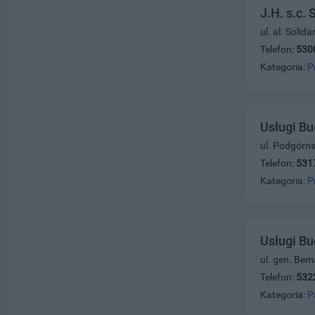
J.H. s.c.
ul. al. Solid
Telefon:
530
Kategoria:
P
Usługi B
ul. Podgórn
Telefon:
531
Kategoria:
P
Usługi B
ul. gen. Bem
Telefon:
532
Kategoria:
P