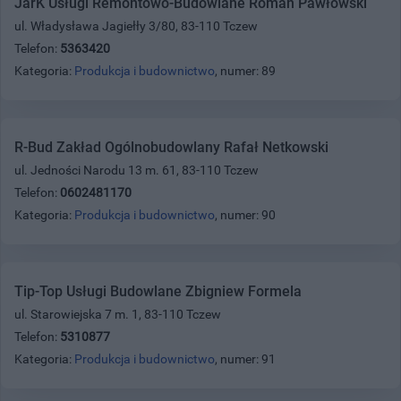
JarK Usługi Remontowo-Budowlane Roman Pawłowski
ul. Władysława Jagiełły 3/80, 83-110 Tczew
Telefon:
5363420
Kategoria:
Produkcja i budownictwo
, numer: 89
R-Bud Zakład Ogólnobudowlany Rafał Netkowski
ul. Jedności Narodu 13 m. 61, 83-110 Tczew
Telefon:
0602481170
Kategoria:
Produkcja i budownictwo
, numer: 90
Tip-Top Usługi Budowlane Zbigniew Formela
ul. Starowiejska 7 m. 1, 83-110 Tczew
Telefon:
5310877
Kategoria:
Produkcja i budownictwo
, numer: 91