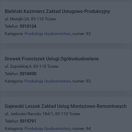
Bieliński Kazimierz Zakład Usługowo-Produkcyjny
ul. Matejki 2A, 83-110 Tczew
Telefon:
5310124
Kategoria:
Produkcja i budownictwo
, numer: 92
Drewek Franciszek Usługi Ogólnobudowlane
ul. Zapolskiej 6, 83-110 Tczew
Telefon:
5316930
Kategoria:
Produkcja i budownictwo
, numer: 93
Gajewski Leszek Zakład Usług Montażowo-Remontowych
ul. Jedności Narodu 18d/1, 83-110 Tczew
Telefon:
5315791
Kategoria:
Produkcja i budownictwo
, numer: 94