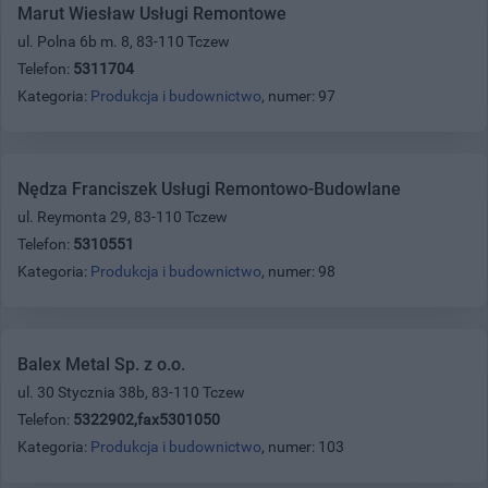
Marut Wiesław Usługi Remontowe
ul. Polna 6b m. 8, 83-110 Tczew
Telefon:
5311704
Kategoria:
Produkcja i budownictwo
, numer: 97
Nędza Franciszek Usługi Remontowo-Budowlane
ul. Reymonta 29, 83-110 Tczew
Telefon:
5310551
Kategoria:
Produkcja i budownictwo
, numer: 98
Balex Metal Sp. z o.o.
ul. 30 Stycznia 38b, 83-110 Tczew
Telefon:
5322902,fax5301050
Kategoria:
Produkcja i budownictwo
, numer: 103