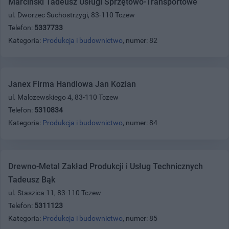
Marciński Tadeusz Usługi Sprzętowo-Transportowe
ul. Dworzec Suchostrzygi, 83-110 Tczew
Telefon:
5337733
Kategoria:
Produkcja i budownictwo
, numer: 82
Janex Firma Handlowa Jan Kozian
ul. Malczewskiego 4, 83-110 Tczew
Telefon:
5310834
Kategoria:
Produkcja i budownictwo
, numer: 84
Drewno-Metal Zakład Produkcji i Usług Technicznych
Tadeusz Bąk
ul. Staszica 11, 83-110 Tczew
Telefon:
5311123
Kategoria:
Produkcja i budownictwo
, numer: 85