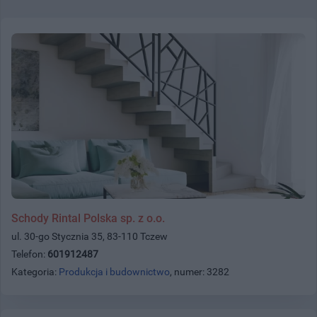
Schody Rintal Polska sp. z o.o.
ul. 30-go Stycznia 35, 83-110 Tczew
Telefon:
601912487
Kategoria:
Produkcja i budownictwo
, numer: 3282