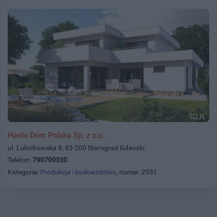
Hanlo Dom Polska Sp. z o.o.
ul. Lubichowska 8, 83-200 Starograd Gdanski
Telefon:
790709330
Kategoria:
Produkcja i budownictwo
, numer: 2931