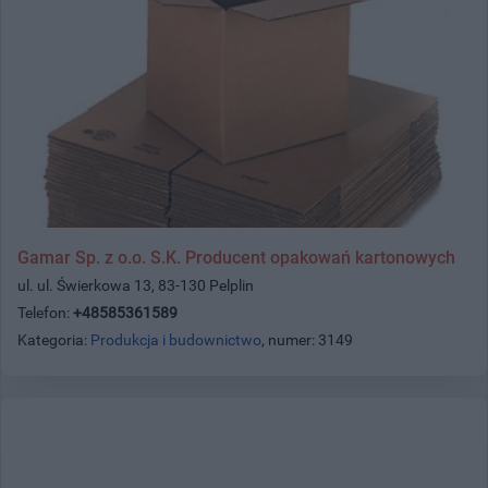
Gamar Sp. z o.o. S.K. Producent opakowań kartonowych
ul. ul. Świerkowa 13, 83-130 Pelplin
Telefon:
+48585361589
Kategoria:
Produkcja i budownictwo
, numer: 3149