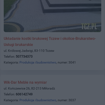
Układanie kostki brukowej Tczew i okolice-Brukarstwo-
Usługi brukarskie
ul. Królowej Jadwigi, 83-110 Tczew
Telefon:
507734373
Kategoria:
Produkcja i budownictwo
, numer: 3041
Wik-Dar Meble na wymiar
ul. Kończewice 26, 82-213 Miłoradz
Telefon:
606142749
Kategoria:
Produkcja i budownictwo
, numer: 3037