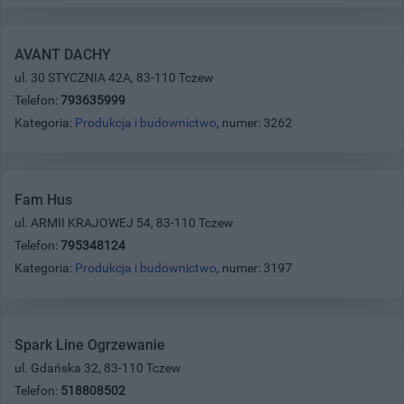
AVANT DACHY
ul. 30 STYCZNIA 42A, 83-110 Tczew
Telefon:
793635999
Kategoria:
Produkcja i budownictwo
, numer: 3262
Fam Hus
ul. ARMII KRAJOWEJ 54, 83-110 Tczew
Telefon:
795348124
Kategoria:
Produkcja i budownictwo
, numer: 3197
Spark Line Ogrzewanie
ul. Gdańska 32, 83-110 Tczew
Telefon:
518808502