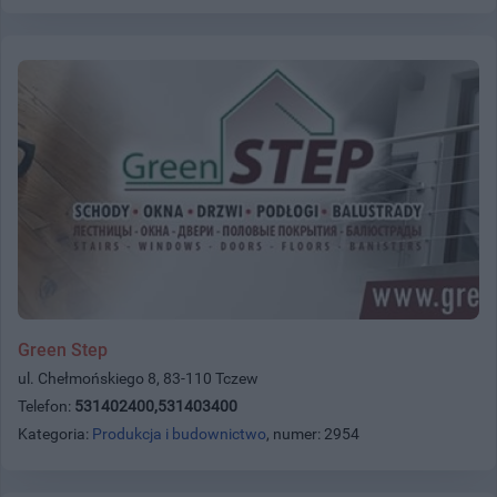
Green Step
ul. Chełmońskiego 8, 83-110 Tczew
Telefon:
531402400,531403400
Kategoria:
Produkcja i budownictwo
, numer: 2954