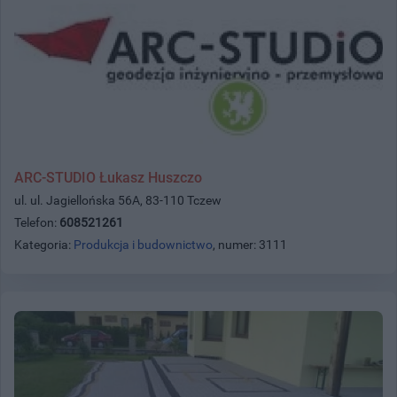
ARC-STUDIO Łukasz Huszczo
ul. ul. Jagiellońska 56A, 83-110 Tczew
Telefon:
608521261
Kategoria:
Produkcja i budownictwo
, numer: 3111