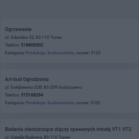
Ogrzewanie
ul. Gdańska 32, 83-110 Tczew
Telefon:
518808502
Kategoria:
Produkcja i budownictwo
, numer: 3133
Art-bud Ogrodzenia
ul. Gołębiewko 32B, 83-209 Godziszewo
Telefon:
515168294
Kategoria:
Produkcja i budownictwo
, numer: 3102
Badania nieniszczące złączy spawanych mtodą VT1 VT2
ul. Osiedle Bajkowe, 83-110 Tczew