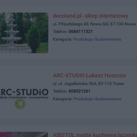
decoland.pl- sklep internetowy
ul. Piłsudskiego 40, Nowa Sól, 67-100 Nowa 
Telefon:
0684111321
Kategoria:
Produkcja i budownictwo
ARC-STUDIO Łukasz Huszczo
ul. ul. Jagiellońska 56A, 83-110 Tczew
Telefon:
608521261
Kategoria:
Produkcja i budownictwo
ABISTOL meble kuchenne,łazienko