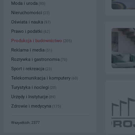
Moda i uroda
(93)
Nieruchomości
(23)
Oświata i nauka
(97)
Prawo i podatki
(62)
Produkcja i budownictwo
(205)
Reklama i media
(51)
Rozrywka i gastronomia
(70)
Sport i rekreacja
(23)
Telekomunikacja i komputery
(60)
Turystyka i noclegi
(20)
Urzędy i Instytucje
(89)
Zdrowie i medycyna
(175)
Wszystkich: 2377