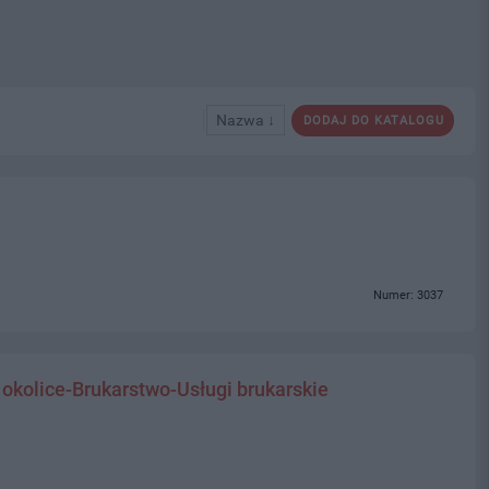
Nazwa ↓
DODAJ DO KATALOGU
Numer: 3037
 okolice-Brukarstwo-Usługi brukarskie