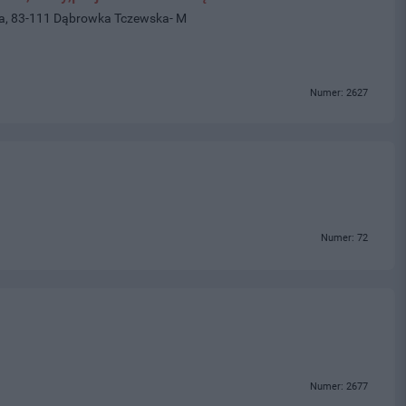
wa, 83-111 Dąbrowka Tczewska- M
Numer: 2627
Numer: 72
Numer: 2677