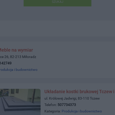
SZUKAJ
Meble na wymiar
ce 26, 82-213 Miłoradz
142749
rodukcja i budownictwo
Układanie kostki brukowej Tczew i
ul. Królowej Jadwigi, 83-110 Tczew
Telefon:
507734373
Kategoria:
Produkcja i budownictwo