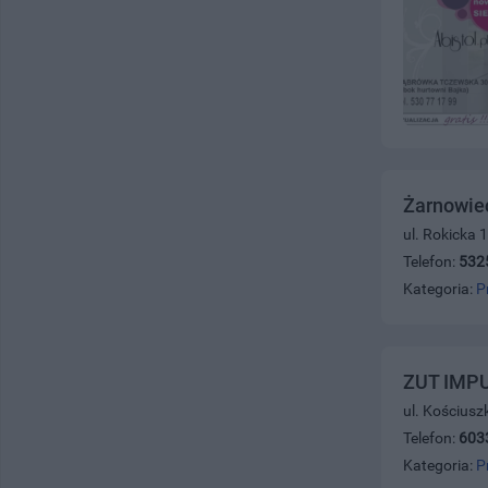
Żarnowiec
ul. Rokicka 
Telefon:
532
Kategoria:
P
ZUT IMP
ul. Kościusz
Telefon:
603
Kategoria:
P