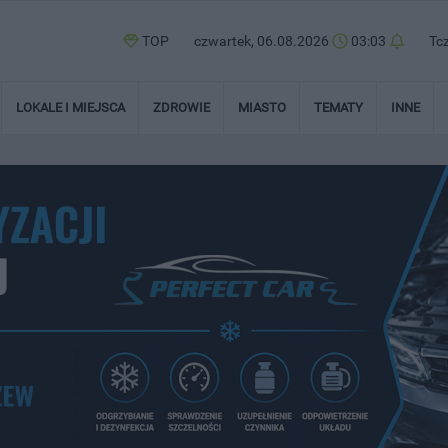
TOP
czwartek, 06.08.2026
03:03
Tc
LOKALE I MIEJSCA
ZDROWIE
MIASTO
TEMATY
INNE