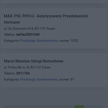
MAX- POL P.P.H.U.- Autoryzowany Przedstawiciel
Hormann
ul. Za Dworcem 3/4, 83-110 Tczew
Telefon:
tel/fax5301043
Kategoria:
Produkcja i budownictwo
, numer: 1025
Marut Wiesław Usługi Remontowe
ul. Polna 6b m. 8, 83-110 Tczew
Telefon:
5311704
Kategoria:
Produkcja i budownictwo
, numer: 97