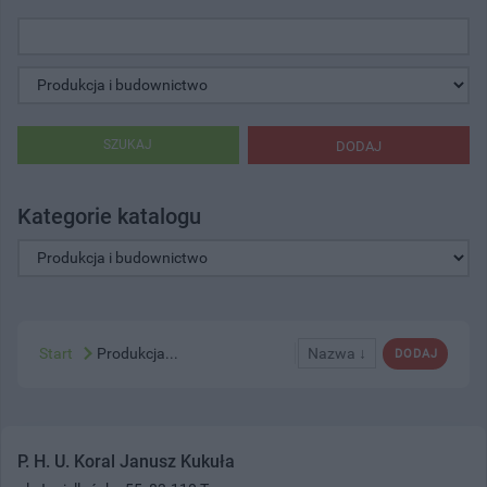
SZUKAJ
DODAJ
Kategorie katalogu
Start
Produkcja...
Nazwa ↓
DODAJ
P. H. U. Koral Janusz Kukuła