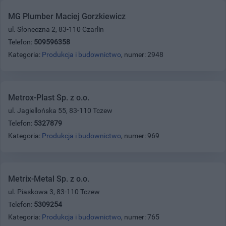
MG Plumber Maciej Gorzkiewicz
ul. Słoneczna 2, 83-110 Czarlin
Telefon:
509596358
Kategoria:
Produkcja i budownictwo
, numer: 2948
Metrox-Plast Sp. z o.o.
ul. Jagiellońska 55, 83-110 Tczew
Telefon:
5327879
Kategoria:
Produkcja i budownictwo
, numer: 969
Metrix-Metal Sp. z o.o.
ul. Piaskowa 3, 83-110 Tczew
Telefon:
5309254
Kategoria:
Produkcja i budownictwo
, numer: 765