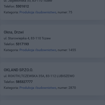
ul. Jagiellońska 55, 83-110 Tczew
Telefon:
5301612
Kategoria:
Produkcja i budownictwo
, numer: 75
Okna, Drzwi
ul. Starowiejska 4, 83-110 Tczew
Telefon:
5317193
Kategoria:
Produkcja i budownictwo
, numer: 1455
OKLAND SP.ZO.O.
ul. ROKITKI,TCZEWSKA 35A, 83-112 LUBISZEWO
Telefon:
585327777
Kategoria:
Produkcja i budownictwo
, numer: 2870