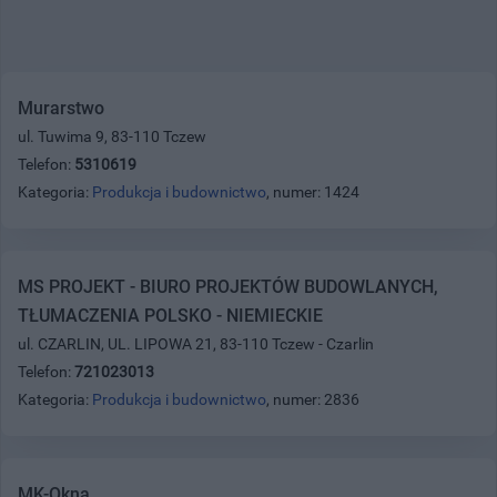
Murarstwo
ul. Tuwima 9, 83-110 Tczew
Telefon:
5310619
Kategoria:
Produkcja i budownictwo
, numer: 1424
MS PROJEKT - BIURO PROJEKTÓW BUDOWLANYCH,
TŁUMACZENIA POLSKO - NIEMIECKIE
ul. CZARLIN, UL. LIPOWA 21, 83-110 Tczew - Czarlin
Telefon:
721023013
Kategoria:
Produkcja i budownictwo
, numer: 2836
MK-Okna