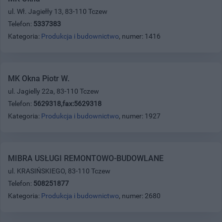
ul. Wł. Jagiełły 13, 83-110 Tczew
Telefon:
5337383
Kategoria:
Produkcja i budownictwo
, numer: 1416
MK Okna Piotr W.
ul. Jagielly 22a, 83-110 Tczew
Telefon:
5629318,fax:5629318
Kategoria:
Produkcja i budownictwo
, numer: 1927
MIBRA USŁUGI REMONTOWO-BUDOWLANE
ul. KRASIŃSKIEGO, 83-110 Tczew
Telefon:
508251877
Kategoria:
Produkcja i budownictwo
, numer: 2680