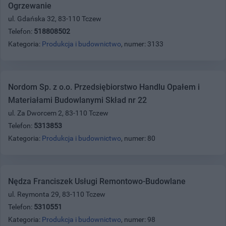
Ogrzewanie
ul. Gdańska 32, 83-110 Tczew
Telefon:
518808502
Kategoria:
Produkcja i budownictwo
, numer: 3133
Nordom Sp. z o.o. Przedsiębiorstwo Handlu Opałem i
Materiałami Budowlanymi Skład nr 22
ul. Za Dworcem 2, 83-110 Tczew
Telefon:
5313853
Kategoria:
Produkcja i budownictwo
, numer: 80
Nędza Franciszek Usługi Remontowo-Budowlane
ul. Reymonta 29, 83-110 Tczew
Telefon:
5310551
Kategoria:
Produkcja i budownictwo
, numer: 98