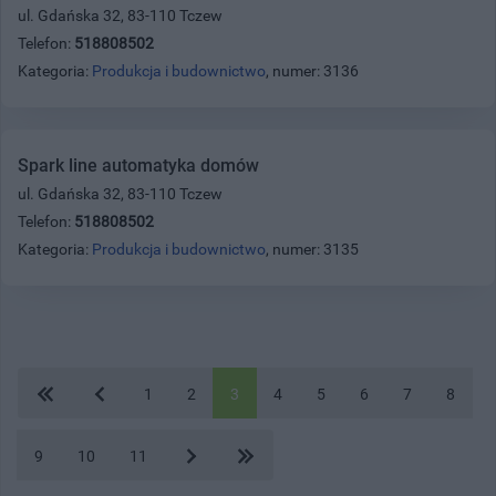
ul. Gdańska 32, 83-110 Tczew
Telefon:
518808502
Kategoria:
Produkcja i budownictwo
, numer: 3136
Spark line automatyka domów
ul. Gdańska 32, 83-110 Tczew
Telefon:
518808502
Kategoria:
Produkcja i budownictwo
, numer: 3135
1
2
3
4
5
6
7
8
9
10
11