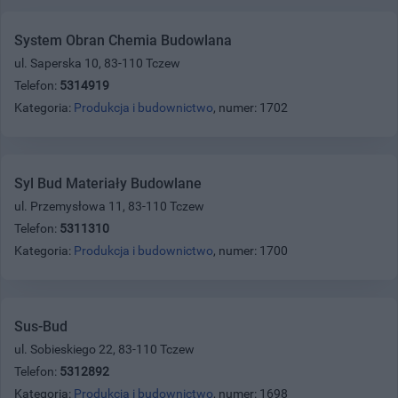
System Obran Chemia Budowlana
ul. Saperska 10, 83-110 Tczew
Telefon:
5314919
Kategoria:
Produkcja i budownictwo
, numer: 1702
Syl Bud Materiały Budowlane
ul. Przemysłowa 11, 83-110 Tczew
Telefon:
5311310
Kategoria:
Produkcja i budownictwo
, numer: 1700
Sus-Bud
ul. Sobieskiego 22, 83-110 Tczew
Telefon:
5312892
Kategoria:
Produkcja i budownictwo
, numer: 1698