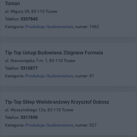
Toman
ul. Wigury 39, 83-110 Tczew
Telefon:
5337845
Kategoria:
Produkcja i budownictwo
, numer: 1962
Tip-Top Usługi Budowlane Zbigniew Formela
ul. Starowiejska 7 m. 1, 83-110 Tczew
Telefon:
5310877
Kategoria:
Produkcja i budownictwo
, numer: 91
Tip-Top Sklep Wielobranżowy Krzysztof Dobosz
ul. Wyszyńskiego 12a, 83-110 Tczew
Telefon:
5317659
Kategoria:
Produkcja i budownictwo
, numer: 527