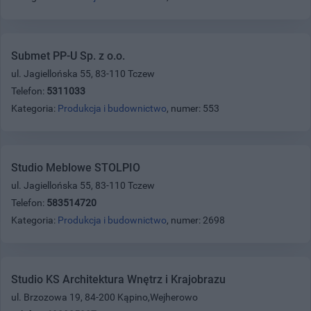
Submet PP-U Sp. z o.o.
ul. Jagiellońska 55, 83-110 Tczew
Telefon:
5311033
Kategoria:
Produkcja i budownictwo
, numer: 553
Studio Meblowe STOLPIO
ul. Jagiellońska 55, 83-110 Tczew
Telefon:
583514720
Kategoria:
Produkcja i budownictwo
, numer: 2698
Studio KS Architektura Wnętrz i Krajobrazu
ul. Brzozowa 19, 84-200 Kąpino,Wejherowo