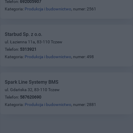
Telefon:
692005907
Kategoria:
Produkcja i budownictwo
, numer: 2561
Starbud Sp. z o.o.
ul. Łazienna 11a, 83-110 Tczew
Telefon:
5313921
Kategoria:
Produkcja i budownictwo
, numer: 498
Spark Line Systemy BMS
ul. Gdańska 32, 83-110 Tczew
Telefon:
587620690
Kategoria:
Produkcja i budownictwo
, numer: 2881