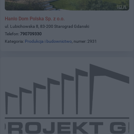
Hanlo Dom Polska Sp. z o.o.
ul. Lubichowska 8, 83-200 Starograd Gdanski
Telefon:
790709330
Kategoria:
Produkcja i budownictwo
, numer: 2931