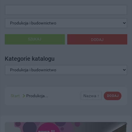
SZUKAJ
DODAJ
Kategorie katalogu
Start
Produkcja...
Nazwa ↑
DODAJ