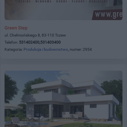
Green Step
ul. Chełmońskiego 8, 83-110 Tczew
Telefon:
531402400,531403400
Kategoria:
Produkcja i budownictwo
, numer: 2954