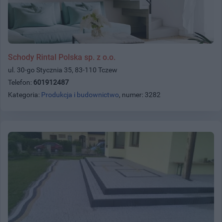
Schody Rintal Polska sp. z o.o.
ul. 30-go Stycznia 35, 83-110 Tczew
Telefon:
601912487
Kategoria:
Produkcja i budownictwo
, numer: 3282