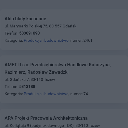
Aldo blaty kuchenne
ul. Marynarki Polskiej 75, 80-557 Gdańsk
Telefon:
583091090
Kategoria:
Produkcja i budownictwo
, numer: 2461
AMET II s.c. Przedsiębiorstwo Handlowe Katarzyna,
Kazimierz, Radosław Zawadzki
ul. Gdańska 7, 83-110 Tczew
Telefon:
5313188
Kategoria:
Produkcja i budownictwo
, numer: 74
APA Projekt Pracownia Architektoniczna
ul. Kołłątaja 9 (budynek dawnego TDK), 83-110 Tczew