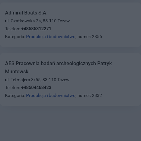
Admiral Boats S.A.
ul. Czatkowska 2a, 83-110 Tczew
Telefon:
+48585312271
Kategoria:
Produkcja i budownictwo
, numer: 2856
AES Pracownia badań archeologicznych Patryk
Muntowski
ul. Tetmajera 3/55, 83-110 Tczew
Telefon:
+48504468423
Kategoria:
Produkcja i budownictwo
, numer: 2832