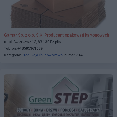
Gamar Sp. z o.o. S.K. Producent opakowań kartonowych
ul. ul. Świerkowa 13, 83-130 Pelplin
Telefon:
+48585361589
Kategoria:
Produkcja i budownictwo
, numer: 3149