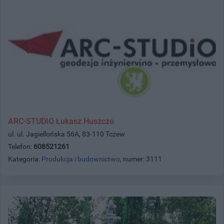
ARC-STUDIO Łukasz Huszczo
ul. ul. Jagiellońska 56A, 83-110 Tczew
Telefon:
608521261
Kategoria:
Produkcja i budownictwo
, numer: 3111