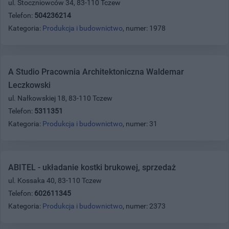
ul. Stoczniowców 34, 83-110 Tczew
Telefon:
504236214
Kategoria:
Produkcja i budownictwo
, numer: 1978
A Studio Pracownia Architektoniczna Waldemar
Leczkowski
ul. Nałkowskiej 18, 83-110 Tczew
Telefon:
5311351
Kategoria:
Produkcja i budownictwo
, numer: 31
ABITEL - układanie kostki brukowej, sprzedaż
ul. Kossaka 40, 83-110 Tczew
Telefon:
602611345
Kategoria:
Produkcja i budownictwo
, numer: 2373