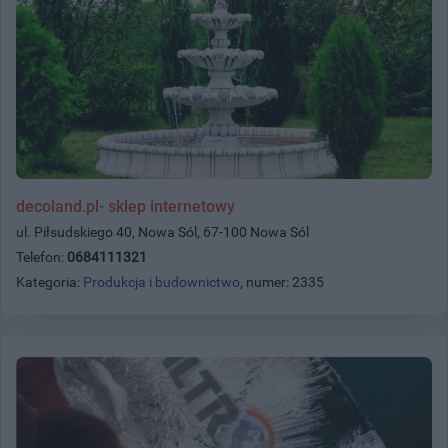
decoland.pl- sklep internetowy
ul. Piłsudskiego 40, Nowa Sól, 67-100 Nowa Sól
Telefon:
0684111321
Kategoria:
Produkcja i budownictwo
, numer: 2335