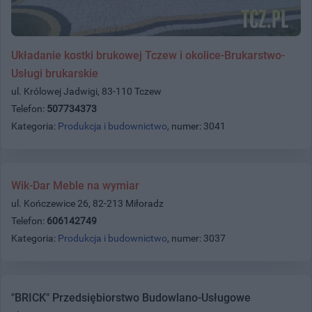
Układanie kostki brukowej Tczew i okolice-Brukarstwo-
Usługi brukarskie
ul. Królowej Jadwigi, 83-110 Tczew
Telefon:
507734373
Kategoria:
Produkcja i budownictwo
, numer: 3041
Wik-Dar Meble na wymiar
ul. Kończewice 26, 82-213 Miłoradz
Telefon:
606142749
Kategoria:
Produkcja i budownictwo
, numer: 3037
"BRICK" Przedsiębiorstwo Budowlano-Usługowe