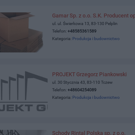
Gamar Sp. z o.o. S.K. Producent 
ul. ul. Świerkowa 13, 83-130 Pelplin
Telefon:
+48585361589
Kategoria:
Produkcja i budownictwo
PROJEKT Grzegorz Piankowski
ul. 30 Stycznia 43, 83-110 Tczew
Telefon:
+48604254089
Kategoria:
Produkcja i budownictwo
Schody Rintal Polska sp. z o.o.