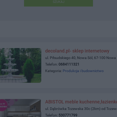
SZUKAJ
decoland.pl- sklep internetowy
ul. Piłsudskiego 40, Nowa Sól, 67-100 Nowa 
Telefon:
0684111321
Kategoria:
Produkcja i budownictwo
ABISTOL meble kuchenne,łazienko
ul. Dąbrówka Tczewska 30c (2km) od Tcze
Telefon:
530771799