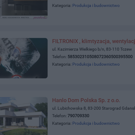
Kategoria:
Produkcja i budownictwo
FILTRONIX , klimtyzacja, wentylac
ul. Kazimierza Wielkiego b/n, 83-110 Tczew
Telefon:
585302310508072360500395500
Kategoria:
Produkcja i budownictwo
Hanlo Dom Polska Sp. z o.o.
ul. Lubichowska 8, 83-200 Starograd Gdans
Telefon:
790709330
Kategoria:
Produkcja i budownictwo