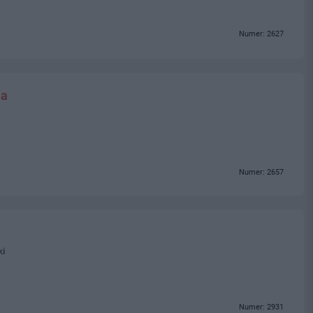
Numer: 2627
ja
Numer: 2657
ki
Numer: 2931