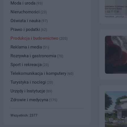
Moda i uroda
(93)
Nieruchomości
(23)
Oświata i nauka
(97)
Prawo i podatki
(62)
Produkcja i budownictwo
(205)
Reklama i media
(51)
Rozrywka i gastronomia
(70)
Sport i rekreacja
(23)
Telekomunikacja i komputery
(60)
Turystyka i noclegi
(20)
Urzędy i Instytucje
(89)
Zdrowie i medycyna
(175)
Wszystkich: 2377