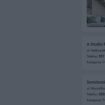
A Studio
ul. Nałkowsk
Telefon:
531
Kategoria:
P
Semitroni
ul. Wyczółk
Telefon:
530
Kategoria:
P