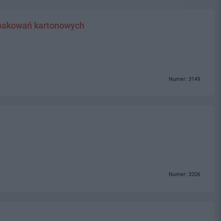
opakowań kartonowych
Numer: 3149
Numer: 3206