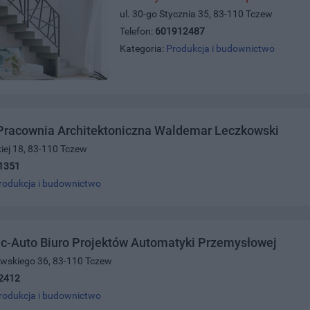
ul. 30-go Stycznia 35, 83-110 Tczew
Telefon:
601912487
Kategoria:
Produkcja i budownictwo
 Pracownia Architektoniczna Waldemar Leczkowski
iej 18, 83-110 Tczew
1351
rodukcja i budownictwo
c-Auto Biuro Projektów Automatyki Przemysłowej
owskiego 36, 83-110 Tczew
2412
rodukcja i budownictwo