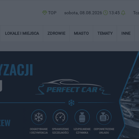
TOP
sobota, 08.08.2026
13:45
Tc
LOKALE I MIEJSCA
ZDROWIE
MIASTO
TEMATY
INNE