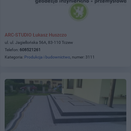
ARC-STUDIO Łukasz Huszczo
ul. ul. Jagiellońska 56A, 83-110 Tczew
Telefon:
608521261
Kategoria:
Produkcja i budownictwo
, numer: 3111