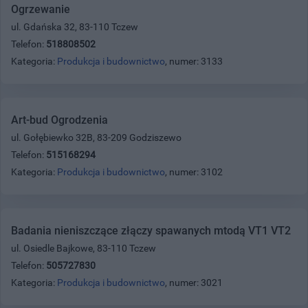
Ogrzewanie
ul. Gdańska 32, 83-110 Tczew
Telefon:
518808502
Kategoria:
Produkcja i budownictwo
, numer: 3133
Art-bud Ogrodzenia
ul. Gołębiewko 32B, 83-209 Godziszewo
Telefon:
515168294
Kategoria:
Produkcja i budownictwo
, numer: 3102
Badania nieniszczące złączy spawanych mtodą VT1 VT2
ul. Osiedle Bajkowe, 83-110 Tczew
Telefon:
505727830
Kategoria:
Produkcja i budownictwo
, numer: 3021