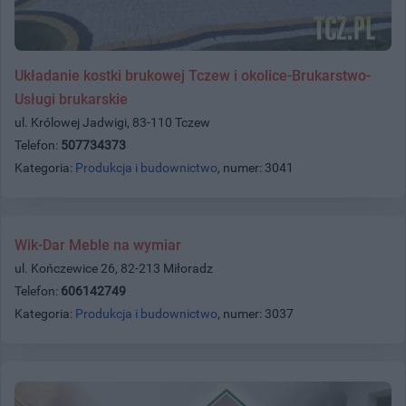
Układanie kostki brukowej Tczew i okolice-Brukarstwo-
Usługi brukarskie
ul. Królowej Jadwigi, 83-110 Tczew
Telefon:
507734373
Kategoria:
Produkcja i budownictwo
, numer: 3041
Wik-Dar Meble na wymiar
ul. Kończewice 26, 82-213 Miłoradz
Telefon:
606142749
Kategoria:
Produkcja i budownictwo
, numer: 3037