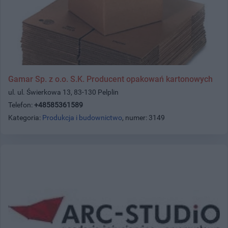
Gamar Sp. z o.o. S.K. Producent opakowań kartonowych
ul. ul. Świerkowa 13, 83-130 Pelplin
Telefon:
+48585361589
Kategoria:
Produkcja i budownictwo
, numer: 3149