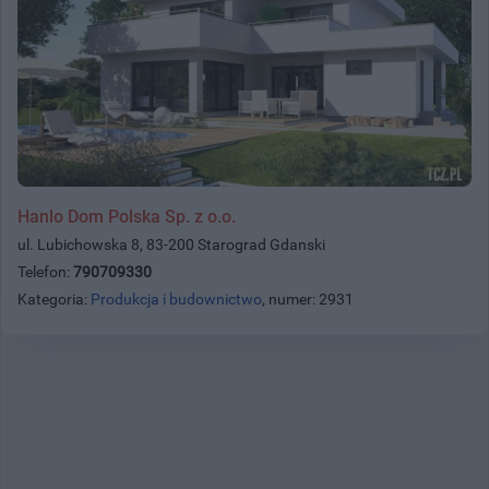
Hanlo Dom Polska Sp. z o.o.
ul. Lubichowska 8, 83-200 Starograd Gdanski
Telefon:
790709330
Kategoria:
Produkcja i budownictwo
, numer: 2931