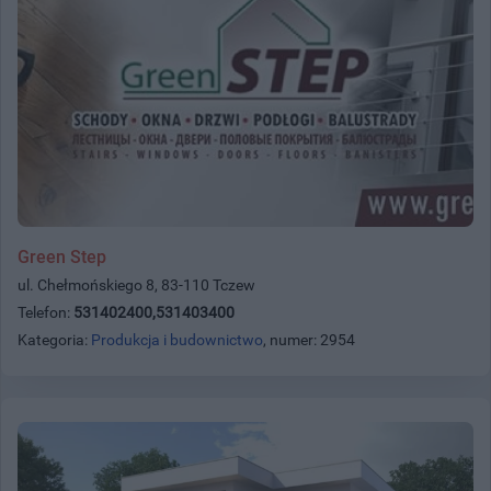
Green Step
ul. Chełmońskiego 8, 83-110 Tczew
Telefon:
531402400,531403400
Kategoria:
Produkcja i budownictwo
, numer: 2954