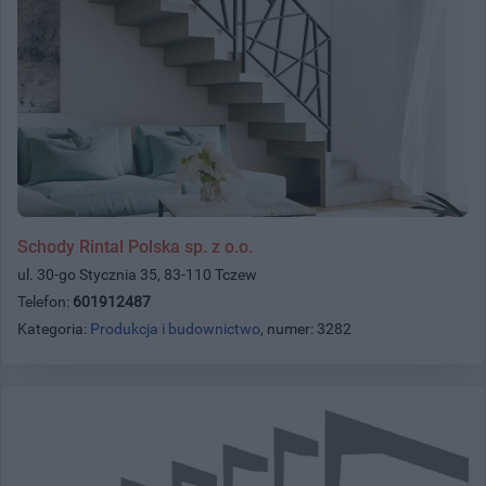
Schody Rintal Polska sp. z o.o.
ul. 30-go Stycznia 35, 83-110 Tczew
Telefon:
601912487
Kategoria:
Produkcja i budownictwo
, numer: 3282