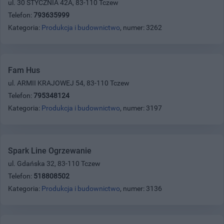
ul. 30 STYCZNIA 42A, 83-110 Tczew
Telefon:
793635999
Kategoria:
Produkcja i budownictwo
, numer: 3262
Fam Hus
ul. ARMII KRAJOWEJ 54, 83-110 Tczew
Telefon:
795348124
Kategoria:
Produkcja i budownictwo
, numer: 3197
Spark Line Ogrzewanie
ul. Gdańska 32, 83-110 Tczew
Telefon:
518808502
Kategoria:
Produkcja i budownictwo
, numer: 3136