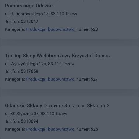
Pomorskiego Oddział
ul. J. Dąbrowskiego 18, 83-110 Tczew
Telefon:
5313647
Kategoria:
Produkcja i budownictwo
, numer: 528
Tip-Top Sklep Wielobranżowy Krzysztof Dobosz
ul. Wyszyńskiego 12a, 83-110 Tczew
Telefon:
5317659
Kategoria:
Produkcja i budownictwo
, numer: 527
Gdańskie Składy Drzewne Sp. z o. o. Skład nr 3
ul. 30 Stycznia 38, 83-110 Tczew
Telefon:
5310694
Kategoria:
Produkcja i budownictwo
, numer: 526