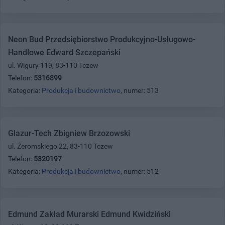
Neon Bud Przedsiębiorstwo Produkcyjno-Usługowo-
Handlowe Edward Szczepański
ul. Wigury 119, 83-110 Tczew
Telefon:
5316899
Kategoria:
Produkcja i budownictwo
, numer: 513
Glazur-Tech Zbigniew Brzozowski
ul. Żeromskiego 22, 83-110 Tczew
Telefon:
5320197
Kategoria:
Produkcja i budownictwo
, numer: 512
Edmund Zakład Murarski Edmund Kwidziński