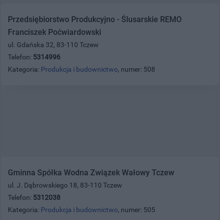
Przedsiębiorstwo Produkcyjno - Ślusarskie REMO
Franciszek Poćwiardowski
ul. Gdańska 32, 83-110 Tczew
Telefon:
5314996
Kategoria:
Produkcja i budownictwo
, numer: 508
Gminna Spółka Wodna Związek Wałowy Tczew
ul. J. Dąbrowskiego 18, 83-110 Tczew
Telefon:
5312038
Kategoria:
Produkcja i budownictwo
, numer: 505