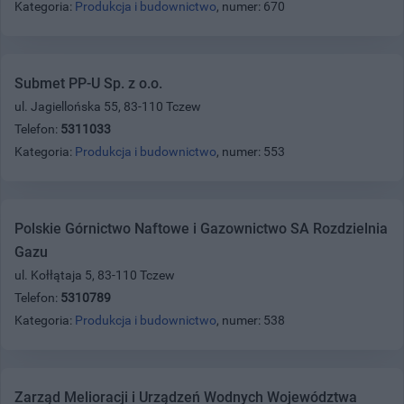
Kategoria:
Produkcja i budownictwo
, numer: 670
Submet PP-U Sp. z o.o.
ul. Jagiellońska 55, 83-110 Tczew
Telefon:
5311033
Kategoria:
Produkcja i budownictwo
, numer: 553
Polskie Górnictwo Naftowe i Gazownictwo SA Rozdzielnia
Gazu
ul. Kołłątaja 5, 83-110 Tczew
Telefon:
5310789
Kategoria:
Produkcja i budownictwo
, numer: 538
Zarząd Melioracji i Urządzeń Wodnych Województwa