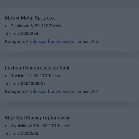
Metrix-Metal Sp. z o.o.
ul. Piaskowa 3, 83-110 Tczew
Telefon:
5309254
Kategoria:
Produkcja i budownictwo
, numer: 765
Lechstal Konstrukcje ze Stali
ul. Rokicka 17, 83-110 Tczew
Telefon:
0604339827
Kategoria:
Produkcja i budownictwo
, numer: 764
Max-Stal Maciej Tuptanowski
ul. Wybickiego 13a, 83-110 Tczew
Telefon:
5320560