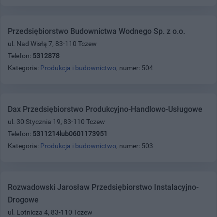
Przedsiębiorstwo Budownictwa Wodnego Sp. z o.o.
ul. Nad Wisłą 7, 83-110 Tczew
Telefon:
5312878
Kategoria:
Produkcja i budownictwo
, numer: 504
Dax Przedsiębiorstwo Produkcyjno-Handlowo-Usługowe
ul. 30 Stycznia 19, 83-110 Tczew
Telefon:
5311214lub0601173951
Kategoria:
Produkcja i budownictwo
, numer: 503
Rozwadowski Jarosław Przedsiębiorstwo Instalacyjno-
Drogowe
ul. Lotnicza 4, 83-110 Tczew