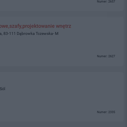
Numer: 2657
we,szafy,projektowanie wnętrz
wa, 83-111 Dąbrowka Tczewska- M
Numer: 2627
Sól
Numer: 2335