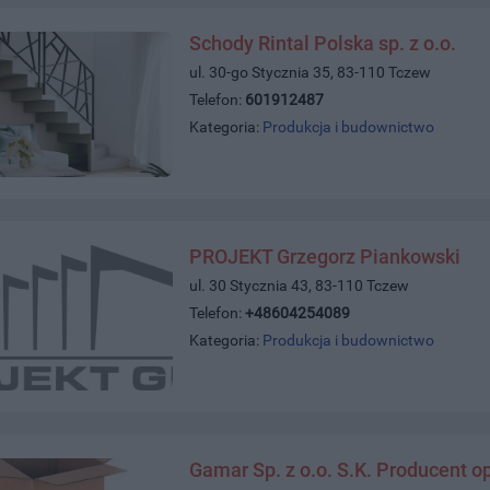
Schody Rintal Polska sp. z o.o.
ul. 30-go Stycznia 35, 83-110 Tczew
Telefon:
601912487
Kategoria:
Produkcja i budownictwo
PROJEKT Grzegorz Piankowski
ul. 30 Stycznia 43, 83-110 Tczew
Telefon:
+48604254089
Kategoria:
Produkcja i budownictwo
Gamar Sp. z o.o. S.K. Producent 