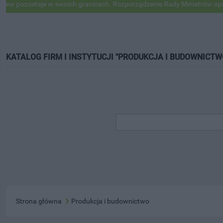
ostaje w swoich granicach. Rozporządzenie Rady Ministrów opublikow
KATALOG FIRM I INSTYTUCJI "PRODUKCJA I BUDOWNICTW
Strona główna
Produkcja i budownictwo