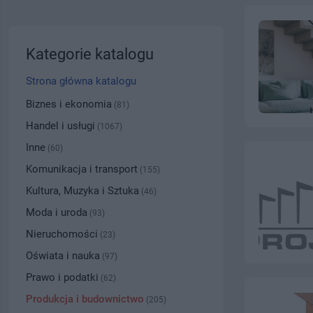
Kategorie katalogu
Strona główna katalogu
Biznes i ekonomia
(81)
Handel i usługi
(1067)
Inne
(60)
Komunikacja i transport
(155)
Kultura, Muzyka i Sztuka
(46)
Moda i uroda
(93)
Nieruchomości
(23)
Oświata i nauka
(97)
Prawo i podatki
(62)
Produkcja i budownictwo
(205)