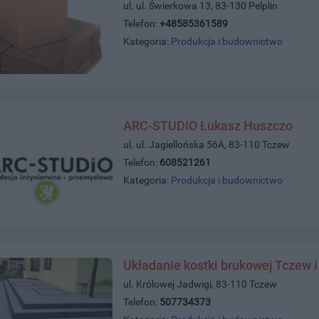
ul. ul. Świerkowa 13, 83-130 Pelplin
Telefon:
+48585361589
Kategoria:
Produkcja i budownictwo
ARC-STUDIO Łukasz Huszczo
ul. ul. Jagiellońska 56A, 83-110 Tczew
Telefon:
608521261
Kategoria:
Produkcja i budownictwo
Układanie kostki brukowej Tczew i
ul. Królowej Jadwigi, 83-110 Tczew
Telefon:
507734373