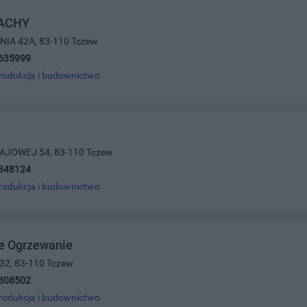
ACHY
ZNIA 42A, 83-110 Tczew
635999
rodukcja i budownictwo
RAJOWEJ 54, 83-110 Tczew
348124
rodukcja i budownictwo
ne Ogrzewanie
 32, 83-110 Tczew
808502
rodukcja i budownictwo