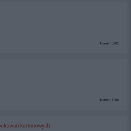
Numer: 3282
Numer: 3206
opakowań kartonowych