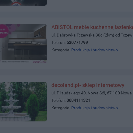
ABISTOL meble kuchenne,łazienko
ul. Dąbrówka Tczewska 30c (2km) od Tcze
Telefon:
530771799
Kategoria:
Produkcja i budownictwo
decoland.pl- sklep internetowy
ul. Piłsudskiego 40, Nowa Sól, 67-100 Nowa 
Telefon:
0684111321
Kategoria:
Produkcja i budownictwo