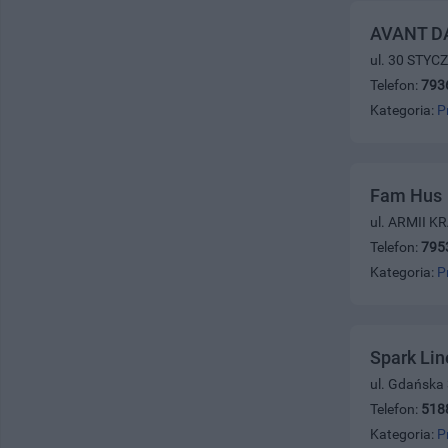
AVANT D
ul. 30 STYC
Telefon:
793
Kategoria:
P
Fam Hus
ul. ARMII K
Telefon:
795
Kategoria:
P
Spark Li
ul. Gdańska
Telefon:
518
Kategoria:
P