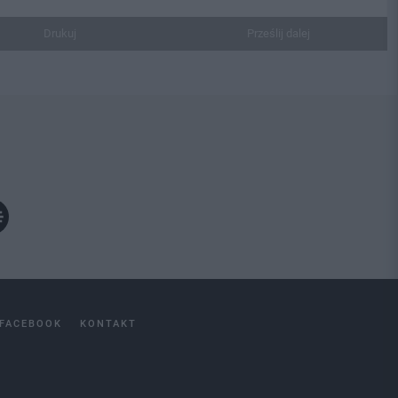
Drukuj
Prześlij dalej
FACEBOOK
KONTAKT