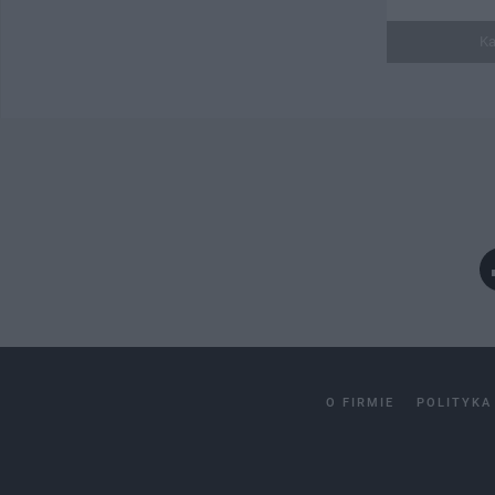
Ka
O FIRMIE
POLITYKA