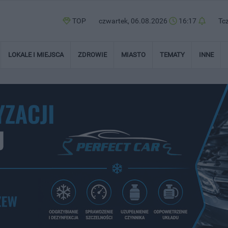
TOP
czwartek, 06.08.2026
16:17
Tc
LOKALE I MIEJSCA
ZDROWIE
MIASTO
TEMATY
INNE