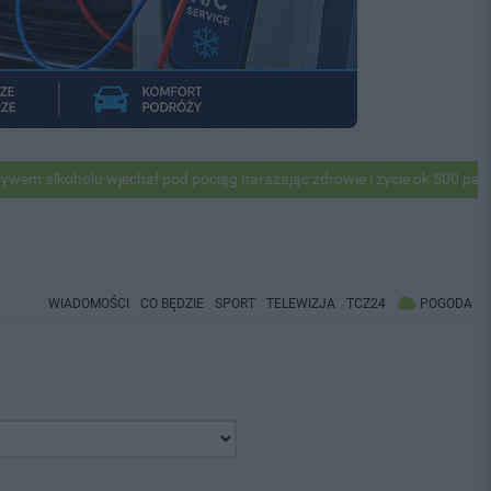
lkoholu wjechał pod pociąg narażając zdrowie i życie ok 500 pasażeró
WIADOMOŚCI
CO BĘDZIE
SPORT
TELEWIZJA
TCZ24
POGODA