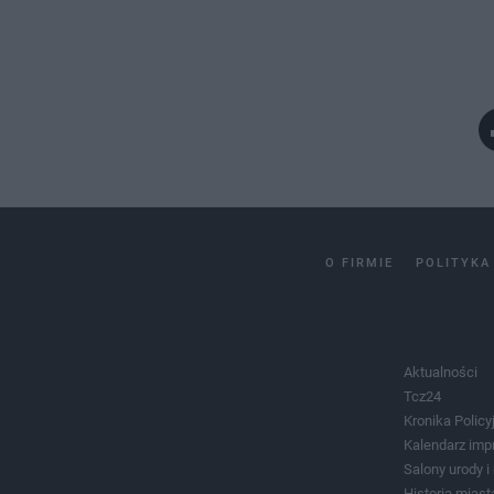
O FIRMIE
POLITYKA
Aktualności
Tcz24
Kronika Policy
Kalendarz imp
Salony urody 
Historia miast