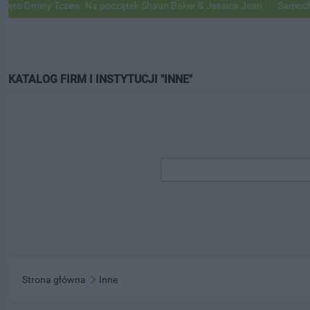
 Gminy Tczew. Na początek Shaun Baker & Jessica Jean
Samochody Go
KATALOG FIRM I INSTYTUCJI "INNE"
Strona główna
Inne