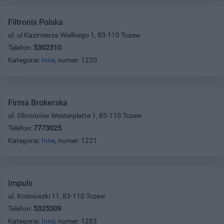
Filtronix Polska
ul. ul Kazimierza Wielkiego 1, 83-110 Tczew
Telefon:
5302310
Kategoria:
Inne
, numer: 1220
Firma Brokerska
ul. Obrońców Westerplatte 1, 83-110 Tczew
Telefon:
7773025
Kategoria:
Inne
, numer: 1221
Impuls
ul. Kościuszki 11, 83-110 Tczew
Telefon:
5325309
Kategoria:
Inne
, numer: 1283