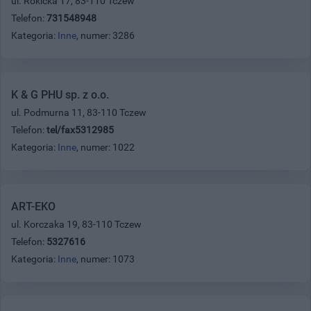
ul. Rokicka 17, 83-110 Tczew
Telefon:
731548948
Kategoria:
Inne
, numer: 3286
K & G PHU sp. z o.o.
ul. Podmurna 11, 83-110 Tczew
Telefon:
tel/fax5312985
Kategoria:
Inne
, numer: 1022
ART-EKO
ul. Korczaka 19, 83-110 Tczew
Telefon:
5327616
Kategoria:
Inne
, numer: 1073