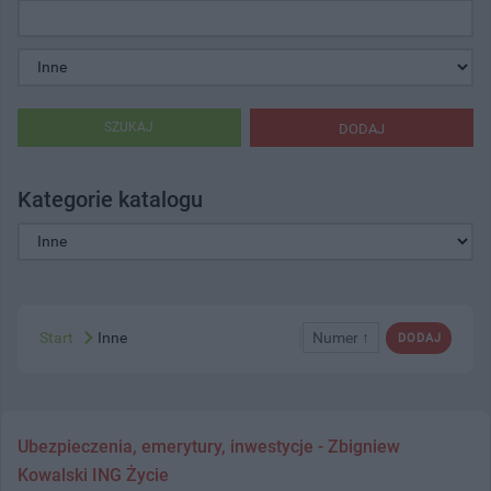
SZUKAJ
DODAJ
Kategorie katalogu
Start
Inne
Numer ↑
DODAJ
Ubezpieczenia, emerytury, inwestycje - Zbigniew
Kowalski ING Życie