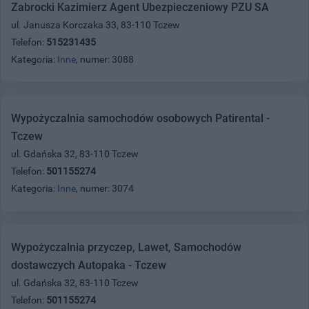
Zabrocki Kazimierz Agent Ubezpieczeniowy PZU SA
ul. Janusza Korczaka 33, 83-110 Tczew
Telefon:
515231435
Kategoria:
Inne
, numer: 3088
Wypożyczalnia samochodów osobowych Patirental -
Tczew
ul. Gdańska 32, 83-110 Tczew
Telefon:
501155274
Kategoria:
Inne
, numer: 3074
Wypożyczalnia przyczep, Lawet, Samochodów
dostawczych Autopaka - Tczew
ul. Gdańska 32, 83-110 Tczew
Telefon:
501155274