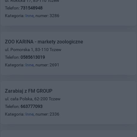
ul. Rokicka 17, 83-110 Tczew
Telefon:
731548948
Kategoria:
Inne
, numer: 3286
ZOO KARINA - markety zoologiczne
ul. Pomorska 1, 83-110 Tczew
Telefon:
0585613019
Kategoria:
Inne
, numer: 2691
Zarabiaj z FM GROUP
ul. cała Polska, 62-200 Tczew
Telefon:
663777093
Kategoria:
Inne
, numer: 2336