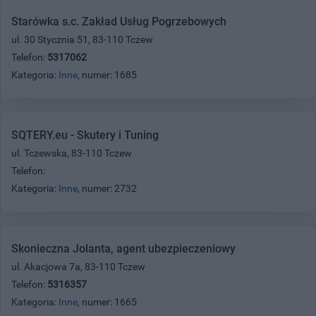
Starówka s.c. Zakład Usług Pogrzebowych
ul. 30 Stycznia 51, 83-110 Tczew
Telefon:
5317062
Kategoria:
Inne
, numer: 1685
SQTERY.eu - Skutery i Tuning
ul. Tczewska, 83-110 Tczew
Telefon:
Kategoria:
Inne
, numer: 2732
Skonieczna Jolanta, agent ubezpieczeniowy
ul. Akacjowa 7a, 83-110 Tczew
Telefon:
5316357
Kategoria:
Inne
, numer: 1665