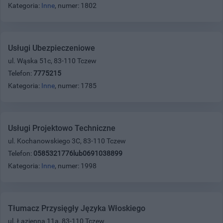
Kategoria:
Inne
, numer: 1802
Usługi Ubezpieczeniowe
ul. Wąska 51c, 83-110 Tczew
Telefon:
7775215
Kategoria:
Inne
, numer: 1785
Usługi Projektowo Techniczne
ul. Kochanowskiego 3C, 83-110 Tczew
Telefon:
0585321776lub0691038899
Kategoria:
Inne
, numer: 1998
Tłumacz Przysięgły Języka Włoskiego
ul. Łazienna 11a, 83-110 Tczew