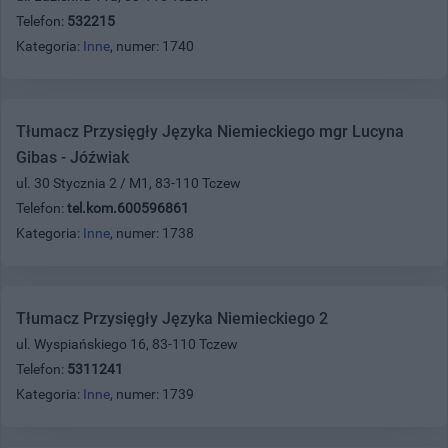
Telefon:
532215
Kategoria:
Inne
, numer: 1740
Tłumacz Przysięgły Języka Niemieckiego mgr Lucyna
Gibas - Jóźwiak
ul. 30 Stycznia 2 / M1, 83-110 Tczew
Telefon:
tel.kom.600596861
Kategoria:
Inne
, numer: 1738
Tłumacz Przysięgły Języka Niemieckiego 2
ul. Wyspiańskiego 16, 83-110 Tczew
Telefon:
5311241
Kategoria:
Inne
, numer: 1739