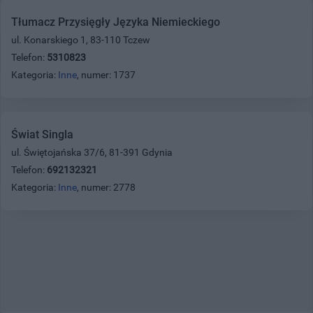
Tłumacz Przysięgły Języka Niemieckiego
ul. Konarskiego 1, 83-110 Tczew
Telefon:
5310823
Kategoria:
Inne
, numer: 1737
Świat Singla
ul. Świętojańska 37/6, 81-391 Gdynia
Telefon:
692132321
Kategoria:
Inne
, numer: 2778