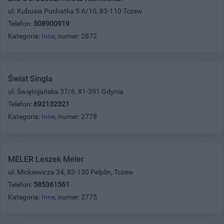
ul. Kubusia Puchatka 5 A/10, 83-110 Tczew
Telefon:
508900919
Kategoria:
Inne
, numer: 2872
Świat Singla
ul. Świętojańska 37/6, 81-391 Gdynia
Telefon:
692132321
Kategoria:
Inne
, numer: 2778
MELER Leszek Meler
ul. Mickiewicza 34, 83-130 Pelplin, Tczew
Telefon:
585361561
Kategoria:
Inne
, numer: 2775