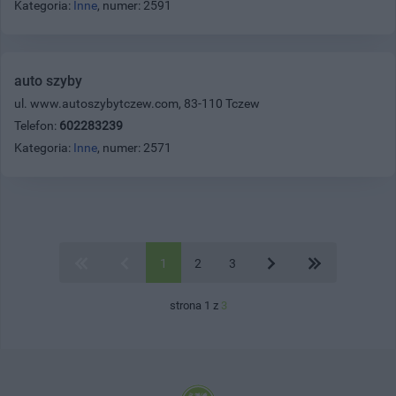
Kategoria:
Inne
, numer: 2591
auto szyby
ul. www.autoszybytczew.com, 83-110 Tczew
Telefon:
602283239
Kategoria:
Inne
, numer: 2571
1
2
3
strona 1 z
3