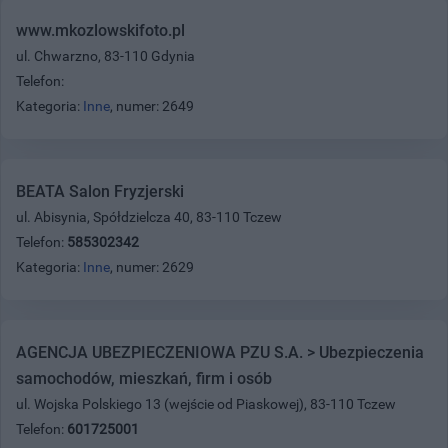
www.mkozlowskifoto.pl
ul. Chwarzno, 83-110 Gdynia
Telefon:
Kategoria:
Inne
, numer: 2649
BEATA Salon Fryzjerski
ul. Abisynia, Spółdzielcza 40, 83-110 Tczew
Telefon:
585302342
Kategoria:
Inne
, numer: 2629
AGENCJA UBEZPIECZENIOWA PZU S.A. > Ubezpieczenia
samochodów, mieszkań, firm i osób
ul. Wojska Polskiego 13 (wejście od Piaskowej), 83-110 Tczew
Telefon:
601725001