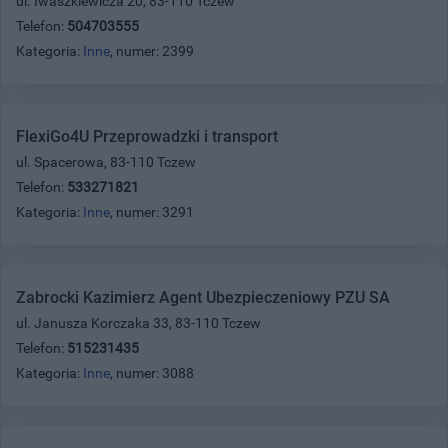
ul. Iwaszkiewicza 20, 83-110 Tczew
Telefon:
504703555
Kategoria:
Inne
, numer: 2399
FlexiGo4U Przeprowadzki i transport
ul. Spacerowa, 83-110 Tczew
Telefon:
533271821
Kategoria:
Inne
, numer: 3291
Zabrocki Kazimierz Agent Ubezpieczeniowy PZU SA
ul. Janusza Korczaka 33, 83-110 Tczew
Telefon:
515231435
Kategoria:
Inne
, numer: 3088