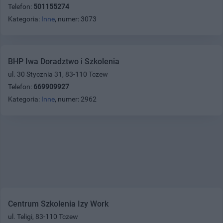
Telefon:
501155274
Kategoria:
Inne
, numer: 3073
BHP Iwa Doradztwo i Szkolenia
ul. 30 Stycznia 31, 83-110 Tczew
Telefon:
669909927
Kategoria:
Inne
, numer: 2962
Centrum Szkolenia Izy Work
ul. Teligi, 83-110 Tczew