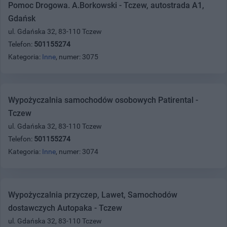
Pomoc Drogowa. A.Borkowski - Tczew, autostrada A1,
Gdańsk
ul. Gdańska 32, 83-110 Tczew
Telefon:
501155274
Kategoria:
Inne
, numer: 3075
Wypożyczalnia samochodów osobowych Patirental -
Tczew
ul. Gdańska 32, 83-110 Tczew
Telefon:
501155274
Kategoria:
Inne
, numer: 3074
Wypożyczalnia przyczep, Lawet, Samochodów
dostawczych Autopaka - Tczew
ul. Gdańska 32, 83-110 Tczew