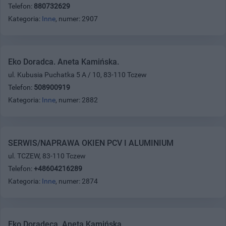
Telefon:
880732629
Kategoria:
Inne
, numer: 2907
Eko Doradca. Aneta Kamińska.
ul. Kubusia Puchatka 5 A / 10, 83-110 Tczew
Telefon:
508900919
Kategoria:
Inne
, numer: 2882
SERWIS/NAPRAWA OKIEN PCV I ALUMINIUM
ul. TCZEW, 83-110 Tczew
Telefon:
+48604216289
Kategoria:
Inne
, numer: 2874
Eko Doradeca. Aneta Kamińska.