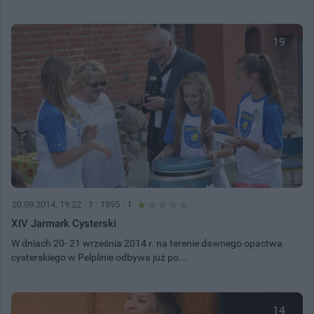
19
20.09.2014, 19:22
1
1895
1
XIV Jarmark Cysterski
W dniach 20- 21 września 2014 r. na terenie dawnego opactwa
cysterskiego w Pelplinie odbywa już po...
14