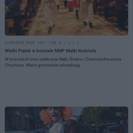
31.03.2018, 10:25
1411
1.33
Wielki Piątek w kościele NMP Matki Kościoła
W kościołach trwa celebracja Męki, Śmierci i Zmartwychwstania
Chrystusa. Wierni gromadnie odwiedzają...
26