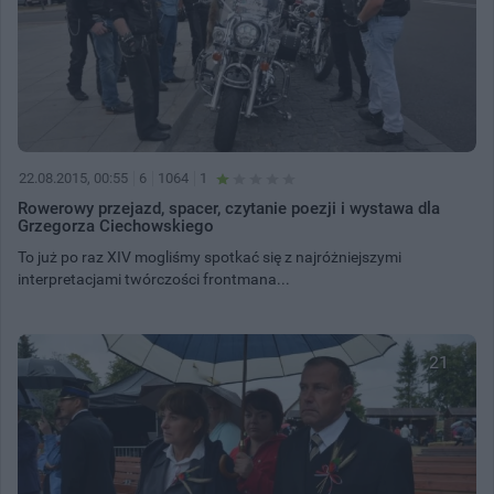
22.08.2015, 00:55
6
1064
1
Rowerowy przejazd, spacer, czytanie poezji i wystawa dla
Grzegorza Ciechowskiego
To już po raz XIV mogliśmy spotkać się z najróżniejszymi
interpretacjami twórczości frontmana...
21