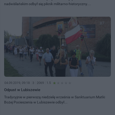
nadwiślańskim odbył się piknik militarno-historyczny....
87
04.09.2019, 09:18
3
2069
1.5
Odpust w Lubiszewie
Tradycyjnie w pierwszą niedzielę września w Sanktuarium Matki
Bożej Pocieszenia w Lubiszewie odbył...