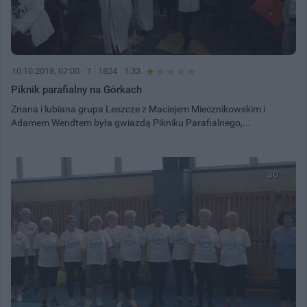
10.10.2018, 07:00
7
1824
1.33
Piknik parafialny na Górkach
Znana i lubiana grupa Leszcze z Maciejem Miecznikowskim i
Adamem Wendtem była gwiazdą Pikniku Parafialnego,...
30