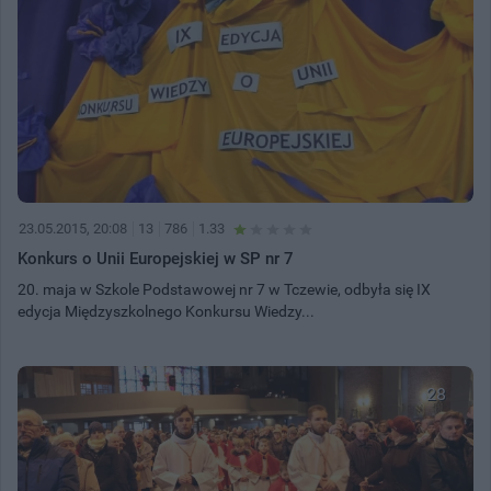
23.05.2015, 20:08
13
786
1.33
Konkurs o Unii Europejskiej w SP nr 7
20. maja w Szkole Podstawowej nr 7 w Tczewie, odbyła się IX
edycja Międzyszkolnego Konkursu Wiedzy...
28