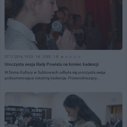
07.11.2014, 19:23
14
2185
1.8
Uroczysta sesja Rady Powiatu na koniec kadencji
W Domu Kultury w Subkowach odbyła się uroczysta sesja
podsumowująca ostatnią kadencję. Przewodniczący...
16