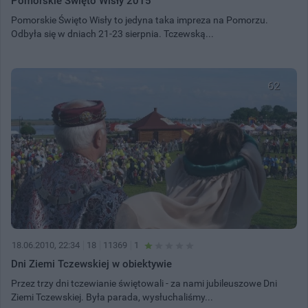
Pomorskie Święto Wisły 2015
Pomorskie Święto Wisły to jedyna taka impreza na Pomorzu.
Odbyła się w dniach 21-23 sierpnia. Tczewską...
62
18.06.2010, 22:34
18
11369
1
Dni Ziemi Tczewskiej w obiektywie
Przez trzy dni tczewianie świętowali - za nami jubileuszowe Dni
Ziemi Tczewskiej. Była parada, wysłuchaliśmy...