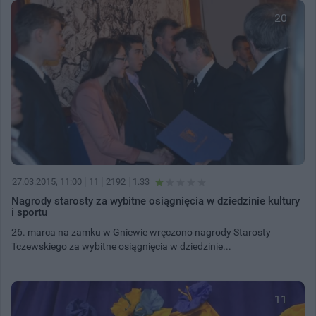
20
27.03.2015, 11:00
11
2192
1.33
Nagrody starosty za wybitne osiągnięcia w dziedzinie kultury
i sportu
26. marca na zamku w Gniewie wręczono nagrody Starosty
Tczewskiego za wybitne osiągnięcia w dziedzinie...
11