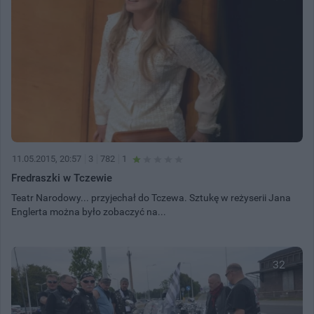
11.05.2015, 20:57
3
782
1
Fredraszki w Tczewie
Teatr Narodowy... przyjechał do Tczewa. Sztukę w reżyserii Jana
Englerta można było zobaczyć na...
32