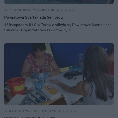
17.11.2019, 10:42
2
2218
1.28
Powiatowa Spartakiada Seniorów
16 listopada w II LO w Tczewie odbyła się Powiatowa Spartakiada
Seniorów. Organizatorem zawodów było...
18
23.08.2015, 17:53
15
3175
1.25