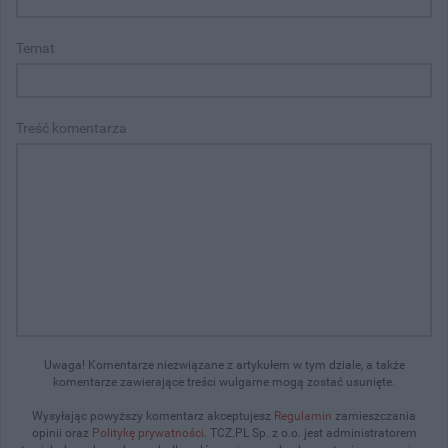
Temat
Treść komentarza
Uwaga! Komentarze niezwiązane z artykułem w tym dziale, a także
komentarze zawierające treści wulgarne mogą zostać usunięte.
Wysyłając powyższy komentarz akceptujesz
Regulamin
zamieszczania
opinii oraz
Politykę prywatności
. TCZ.PL Sp. z o.o. jest administratorem