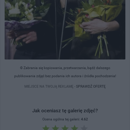
© Zabrania się kopiowania, przetwarzania, bądź dalszego
publikowania zdjęć bez podania ich autora i źródła pochodzenia!
MIEJSCE NA TWOJĄ REKLAMĘ -
SPRAWDŹ OFERTĘ
Jak oceniasz tę galerię zdjęć?
Ocena ogólna tej galerii:
4.62