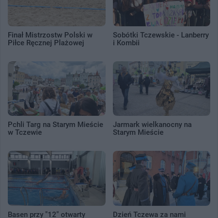
Finał Mistrzostw Polski w
Sobótki Tczewskie - Lanberry
Piłce Ręcznej Plażowej
i Kombii
Pchli Targ na Starym Mieście
Jarmark wielkanocny na
w Tczewie
Starym Mieście
Basen przy "12" otwarty
Dzień Tczewa za nami