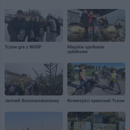
Tczew gra z WOŚP
Miejskie spotkanie
opłatkowe
Jarmark Bożonarodzeniowy
Rowerzyści opanowali Tczew