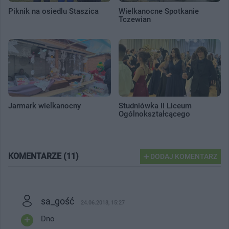
Piknik na osiedlu Staszica
Wielkanocne Spotkanie
Tczewian
Jarmark wielkanocny
Studniówka II Liceum
Ogólnokształcącego
KOMENTARZE (11)
DODAJ KOMENTARZ
sa_gość
24.06.2018, 15:27
Dno