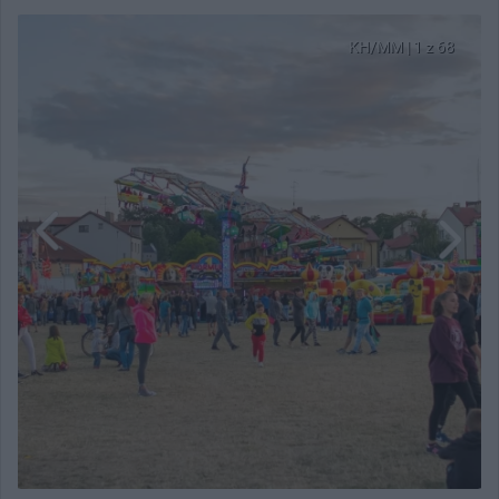
KH/MM | 1 z 68