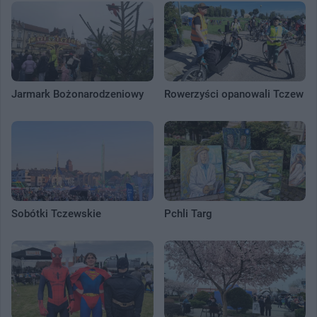
Jarmark Bożonarodzeniowy
Rowerzyści opanowali Tczew
Sobótki Tczewskie
Pchli Targ