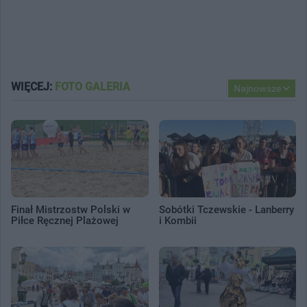
WIĘCEJ:
FOTO GALERIA
Najnowsze
Finał Mistrzostw Polski w
Sobótki Tczewskie - Lanberry
Piłce Ręcznej Plażowej
i Kombii