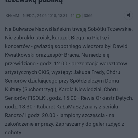
KH/MM
NIEDZ.
, 24.06.2018, 13:31
11
3366
Na Bulwarze Nadwiślańskim trwają Sobótki Tczewskie.
Nie zabrakło stoisk, karuzel, Biegu na Piątkę i
koncertów - gwiazdą sobotniego wieczora był Dawid
Kwiatkowski oraz zespół Bracia. Na niedzielę
przewidziano - godz. 12.00 - prezentacja warsztatów
artystycznych CKiS, występy: Jakuba Fredy, Chóru
Seniorów działającego przy Spółdzielczym Domu
Kultury (Suchostrzygi), Karola Niewiedział, Chóru
Seniorów FISOLKI, godz. 15.00 - Rewia Orkiestr Dętych,
godz. 18.30 - Kabaret KaŁaMaSz /znany z serialu
Ranczo/ i godz. 20.00 - lampiony szczęścia - na
zakończenie imprezy. Zapraszamy do galerii zdjęć z
soboty.