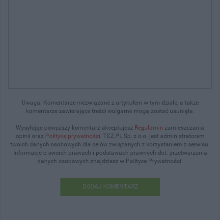
Uwaga! Komentarze niezwiązane z artykułem w tym dziale, a także
komentarze zawierające treści wulgarne mogą zostać usunięte.
Wysyłając powyższy komentarz akceptujesz
Regulamin
zamieszczania
opinii oraz
Politykę prywatności
. TCZ.PL Sp. z o.o. jest administratorem
twoich danych osobowych dla celów związanych z korzystaniem z serwisu.
Informacje o swoich prawach i podstawach prawnych dot. przetwarzania
danych osobowych znajdziesz w Polityce Prywatności.
DODAJ KOMENTARZ