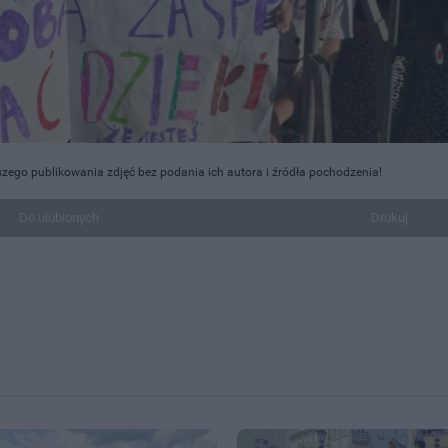
szego publikowania zdjęć bez podania ich autora i źródła pochodzenia!
Do ulubionych
Drukuj