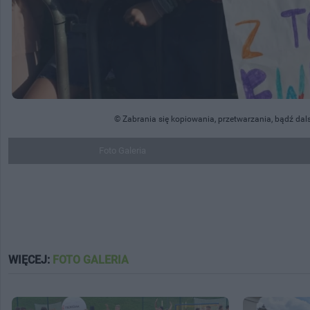
© Zabrania się kopiowania, przetwarzania, bądź dal
Foto Galeria
WIĘCEJ:
FOTO GALERIA