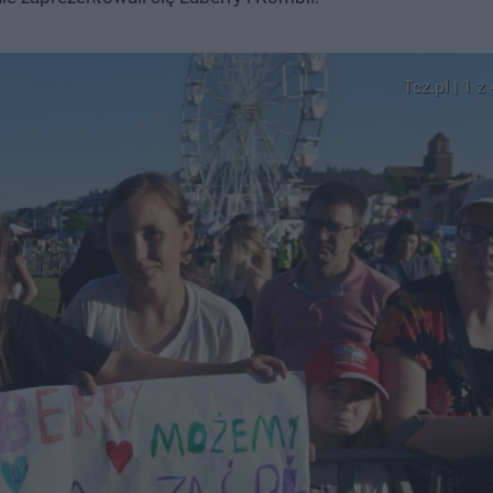
Tcz.pl | 1 z