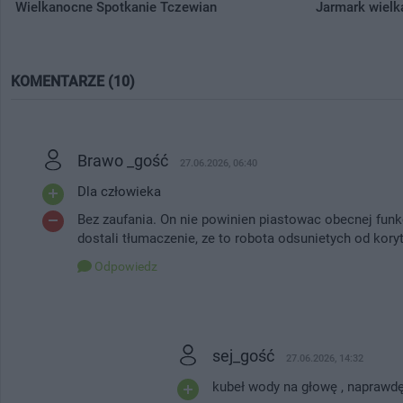
Wielkanocne Spotkanie Tczewian
Jarmark wielk
KOMENTARZE (10)
Brawo _gość
27.06.2026, 06:40
Dla człowieka
Bez zaufania. On nie powinien piastowac obecnej funkc
dostali tłumaczenie, ze to robota odsunietych od koryt
Odpowiedz
sej_gość
27.06.2026, 14:32
kubeł wody na głowę , naprawdę 