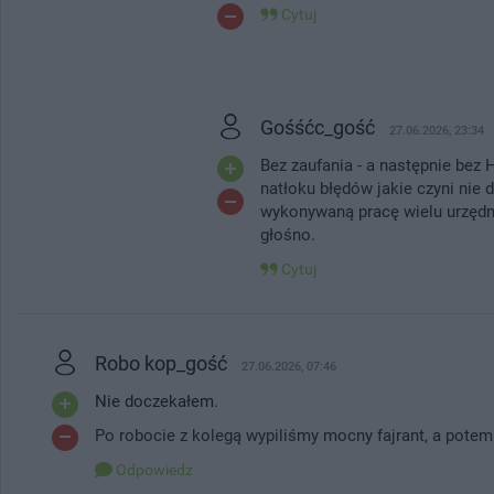
Cytuj
Gośśćc_gość
27.06.2026, 23:34
Bez zaufania - a następnie be
natłoku błędów jakie czyni nie 
wykonywaną pracę wielu urzędn
głośno.
Cytuj
Robo kop_gość
27.06.2026, 07:46
Nie doczekałem.
Po robocie z kolegą wypiliśmy mocny fajrant, a potem
Odpowiedz