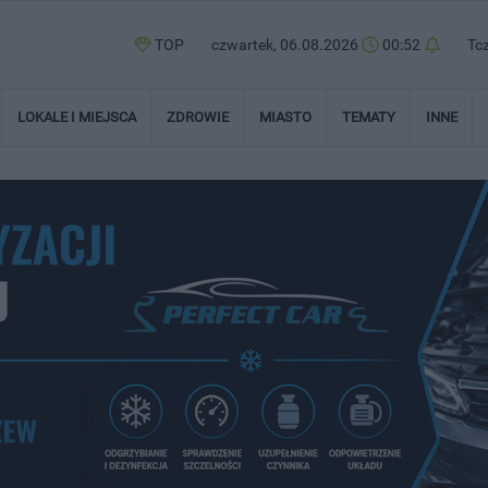
TOP
czwartek, 06.08.2026
00:52
Tc
LOKALE I MIEJSCA
ZDROWIE
MIASTO
TEMATY
INNE