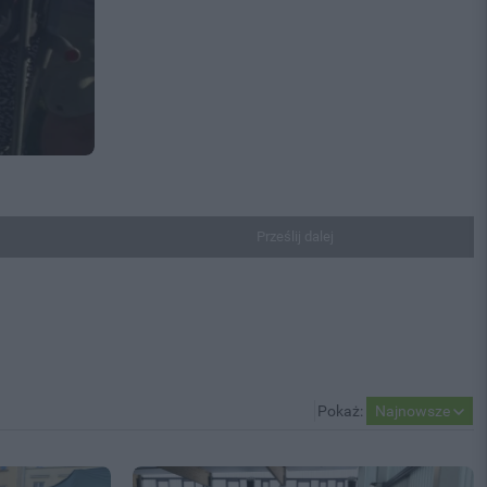
Prześlij dalej
Pokaż:
Najnowsze