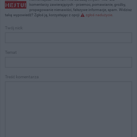
komentarzy zawierających - przemoc, pomawianie, groźby,
propagowanie nienawiści, fałszywe informacje, spam. Widzisz
taką wypowiedź? Zgłoś ją, korzystając z opcji
zgłoś nadużycie
.
Twój nick
Temat
Treść komentarza