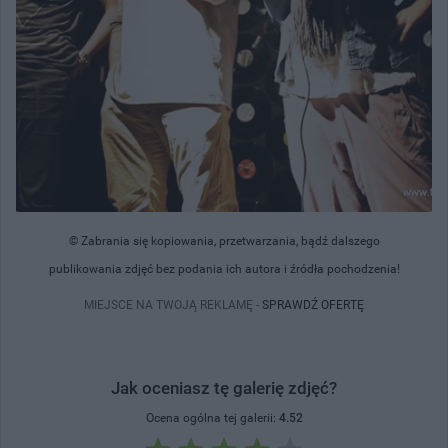
© Zabrania się kopiowania, przetwarzania, bądź dalszego
publikowania zdjęć bez podania ich autora i źródła pochodzenia!
MIEJSCE NA TWOJĄ REKLAMĘ -
SPRAWDŹ OFERTĘ
Jak oceniasz tę galerię zdjęć?
Ocena ogólna tej galerii:
4.52