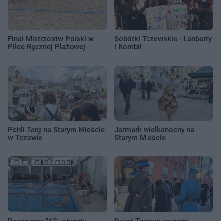
Finał Mistrzostw Polski w
Sobótki Tczewskie - Lanberry
Piłce Ręcznej Plażowej
i Kombii
Pchli Targ na Starym Mieście
Jarmark wielkanocny na
w Tczewie
Starym Mieście