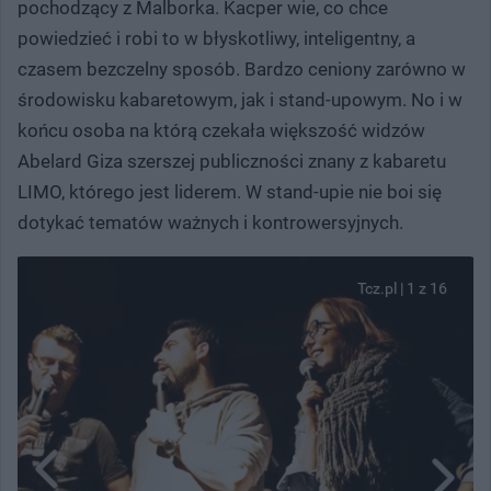
pochodzący z Malborka. Kacper wie, co chce
powiedzieć i robi to w błyskotliwy, inteligentny, a
czasem bezczelny sposób. Bardzo ceniony zarówno w
środowisku kabaretowym, jak i stand-upowym. No i w
końcu osoba na którą czekała większość widzów
Abelard Giza szerszej publiczności znany z kabaretu
LIMO, którego jest liderem. W stand-upie nie boi się
dotykać tematów ważnych i kontrowersyjnych.
Tcz.pl | 1 z 16