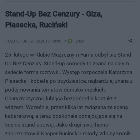
Stand-Up Bez Cenzury - Giza,
Piasecka, Ruciński
TCZ.PL
ŚR.
, 27.02.2013, 08:00
4
2324
25. lutego w Klubie Muzycznym Fama odbył się Stand-
Up Bez Cenzury. Stand-up comedy to znana na całym
świecie forma rozrywki. Występ rozpoczęła Katarzyna
Piasecka - kobieta po trzydziestce, najbardziej znana z
podejmowania tematów damsko-męskich.
Charyzmatyczna, lubiąca bezpośredni kontakt z
widzem. Wcześniej przez kilka lat związana ze sceną
kabaretową, a teraz doskonale odnajdująca się na
scenie stund-upowej. Jako drugi swój humor
zaprezentował Kacper Ruciński - młody, zdolny komik