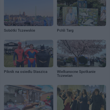
Sobótki Tczewskie
Pchli Targ
Piknik na osiedlu Staszica
Wielkanocne Spotkanie
Tczewian