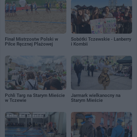
Finał Mistrzostw Polski w
Sobótki Tczewskie - Lanberry
Piłce Ręcznej Plażowej
i Kombii
Pchli Targ na Starym Mieście
Jarmark wielkanocny na
w Tczewie
Starym Mieście