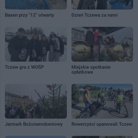
Basen przy "12" otwarty
Dzień Tczewa za nami
Tczew gra z WOŚP
Miejskie spotkanie
opłatkowe
Jarmark Bożonarodzeniowy
Rowerzyści opanowali Tczew