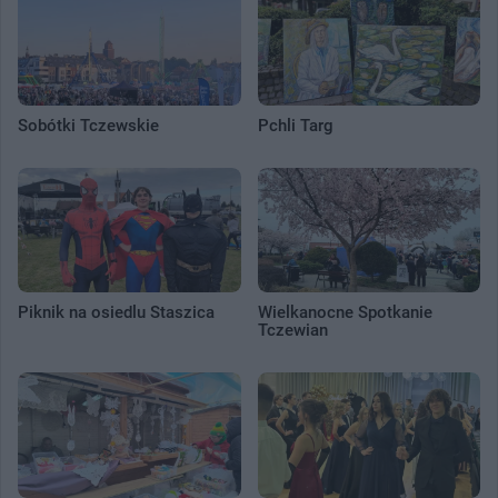
Sobótki Tczewskie
Pchli Targ
Piknik na osiedlu Staszica
Wielkanocne Spotkanie
Tczewian