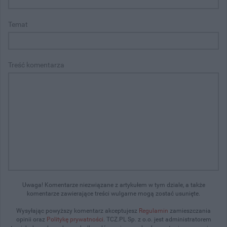
Temat
Treść komentarza
Uwaga! Komentarze niezwiązane z artykułem w tym dziale, a także
komentarze zawierające treści wulgarne mogą zostać usunięte.
Wysyłając powyższy komentarz akceptujesz
Regulamin
zamieszczania
opinii oraz
Politykę prywatności
. TCZ.PL Sp. z o.o. jest administratorem