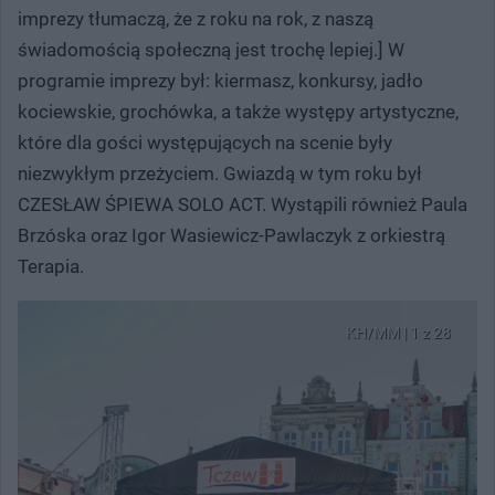
imprezy tłumaczą, że z roku na rok, z naszą
świadomością społeczną jest trochę lepiej.] W
programie imprezy był: kiermasz, konkursy, jadło
kociewskie, grochówka, a także występy artystyczne,
które dla gości występujących na scenie były
niezwykłym przeżyciem. Gwiazdą w tym roku był
CZESŁAW ŚPIEWA SOLO ACT. Wystąpili również Paula
Brzóska oraz Igor Wasiewicz-Pawlaczyk z orkiestrą
Terapia.
KH/MM | 1 z 28