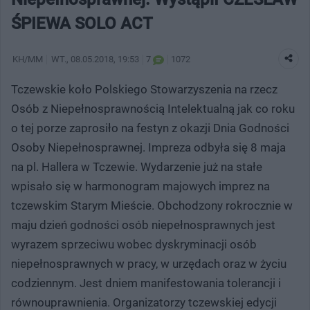
ŚPIEWA SOLO ACT
KH/MM
WT.
, 08.05.2018, 19:53
7
1072
Tczewskie koło Polskiego Stowarzyszenia na rzecz
Osób z Niepełnosprawnością Intelektualną jak co roku
o tej porze zaprosiło na festyn z okazji Dnia Godności
Osoby Niepełnosprawnej. Impreza odbyła się 8 maja
na pl. Hallera w Tczewie. Wydarzenie już na stałe
wpisało się w harmonogram majowych imprez na
tczewskim Starym Mieście. Obchodzony rokrocznie w
maju dzień godności osób niepełnosprawnych jest
wyrazem sprzeciwu wobec dyskryminacji osób
niepełnosprawnych w pracy, w urzędach oraz w życiu
codziennym. Jest dniem manifestowania tolerancji i
równouprawnienia. Organizatorzy tczewskiej edycji