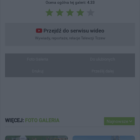
Ocena ogólna tej galerii:
4.33
Przejdź do serwisu wideo
Wywiady, reportaże, relacje Telewzji Tczew
Foto Galeria
Do ulubionych
Drukuj
Prześlij dalej
WIĘCEJ:
FOTO GALERIA
Najnowsze