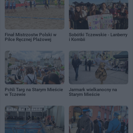
Finał Mistrzostw Polski w
Sobótki Tczewskie - Lanberry
Piłce Ręcznej Plażowej
i Kombii
Pchli Targ na Starym Mieście
Jarmark wielkanocny na
w Tczewie
Starym Mieście