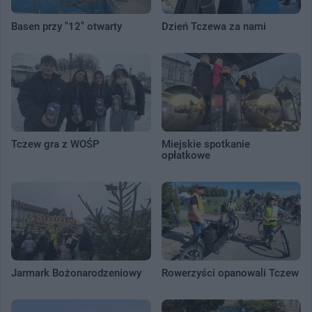
Basen przy "12" otwarty
Dzień Tczewa za nami
Tczew gra z WOŚP
Miejskie spotkanie
opłatkowe
Jarmark Bożonarodzeniowy
Rowerzyści opanowali Tczew