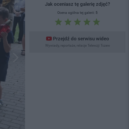
Jak oceniasz tę galerię zdjęć?
Ocena ogólna tej galerii:
5
Przejdź do serwisu wideo
Wywiady, reportaże, relacje Telewzji Tczew