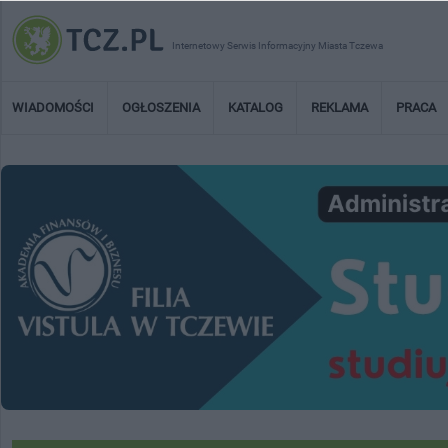
Internetowy Serwis Informacyjny Miasta Tczewa
WIADOMOŚCI
OGŁOSZENIA
KATALOG
REKLAMA
PRACA