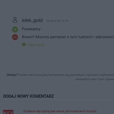
lolek_gość
02.08.2018, 18:19
Powstańcy
Brawo!! Musimy pamiętać o tych ludziach i zdarzenia
Odpowiedz
Uwaga!
Publikowane powyżej komentarze są prywatnymi opiniami użytkownik
zawiadom nas o tym używaj
DODAJ NOWY KOMENTARZ
Dzielenie się opinią jest cenne, ale może ranić innych!