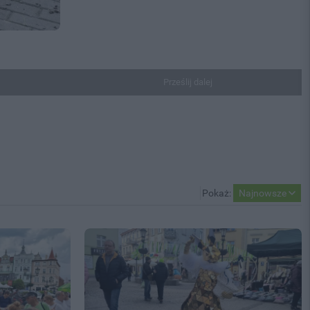
Prześlij dalej
Pokaż:
Najnowsze