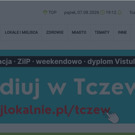
TOP
piątek, 07.08.2026
19:12
Tc
LOKALE I MIEJSCA
ZDROWIE
MIASTO
TEMATY
INNE