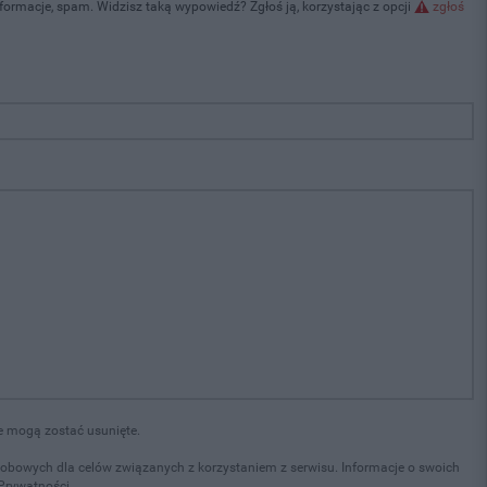
formacje, spam. Widzisz taką wypowiedź? Zgłoś ją, korzystając z opcji
zgłoś
e mogą zostać usunięte.
osobowych dla celów związanych z korzystaniem z serwisu. Informacje o swoich
Prywatności.