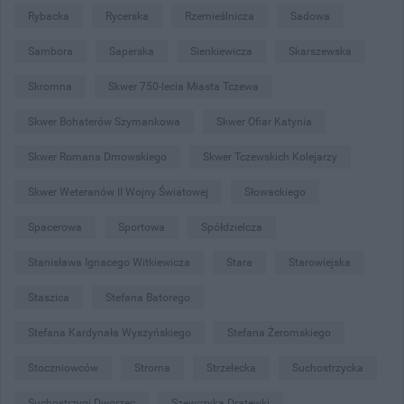
Rybacka
Rycerska
Rzemieślnicza
Sadowa
Sambora
Saperska
Sienkiewicza
Skarszewska
Skromna
Skwer 750-lecia Miasta Tczewa
Skwer Bohaterów Szymankowa
Skwer Ofiar Katynia
Skwer Romana Dmowskiego
Skwer Tczewskich Kolejarzy
Skwer Weteranów II Wojny Światowej
Słowackiego
Spacerowa
Sportowa
Spółdzielcza
Stanisława Ignacego Witkiewicza
Stara
Starowiejska
Staszica
Stefana Batorego
Stefana Kardynała Wyszyńskiego
Stefana Żeromskiego
Stoczniowców
Stroma
Strzelecka
Suchostrzycka
Suchostrzygi Dworzec
Szewczyka Dratewki