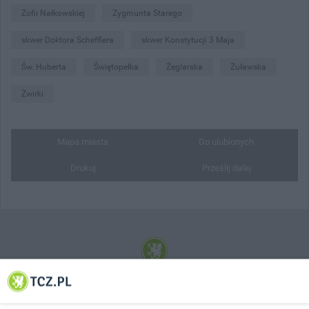
Zofii Nałkowskiej
Zygmunta Starego
skwer Doktora Schefflera
skwer Konstytucji 3 Maja
Św. Huberta
Świętopełka
Żeglarska
Żuławska
Żwirki
Mapa miasta
Do ulubionych
Drukuj
Prześlij dalej
© 2001-2026 Tczew - TCZ.PL Sp. z o.o. Internetowy Serwis Informacyjny Miasta
Tczewa