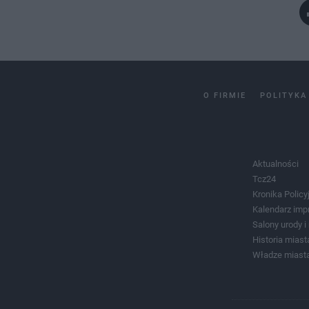
O FIRMIE
POLITYKA
Aktualności
Tcz24
Kronika Policy
Kalendarz imp
Salony urody 
Historia miast
Władze miast