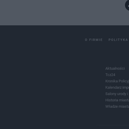
O FIRMIE
POLITYKA
Aktualności
Tcz24
Kronika Policy
Kalendarz imp
Salony urody 
Historia miast
Władze miast