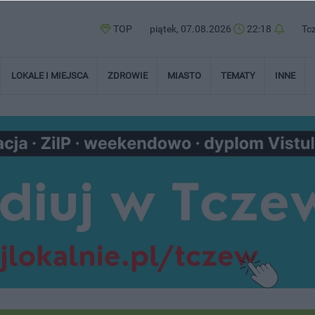
TOP
piątek, 07.08.2026
22:18
Tc
LOKALE I MIEJSCA
ZDROWIE
MIASTO
TEMATY
INNE