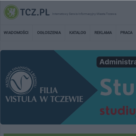
Internetowy Serwis Informacyjny Miasta Tczewa
WIADOMOŚCI
OGŁOSZENIA
KATALOG
REKLAMA
PRACA