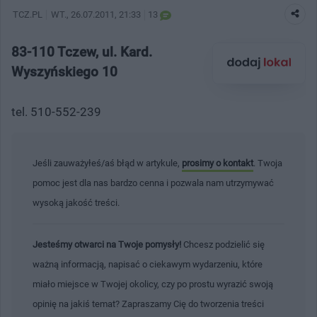
TCZ.PL
WT.
, 26.07.2011, 21:33
13
83-110 Tczew, ul. Kard.
Wyszyńskiego 10
tel. 510-552-239
Jeśli zauważyłeś/aś błąd w artykule,
prosimy o kontakt
. Twoja
pomoc jest dla nas bardzo cenna i pozwala nam utrzymywać
wysoką jakość treści.
Jesteśmy otwarci na Twoje pomysły!
Chcesz podzielić się
ważną informacją, napisać o ciekawym wydarzeniu, które
miało miejsce w Twojej okolicy, czy po prostu wyrazić swoją
opinię na jakiś temat? Zapraszamy Cię do tworzenia treści