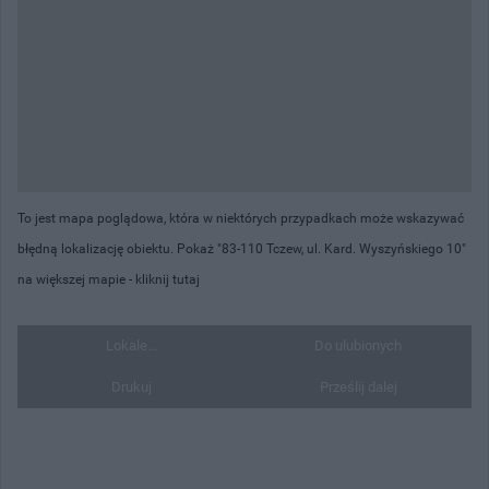
To jest mapa poglądowa, która w niektórych przypadkach może wskazywać
błędną lokalizację obiektu. Pokaż "83-110 Tczew, ul. Kard. Wyszyńskiego 10"
na większej mapie -
kliknij tutaj
Lokale...
Do ulubionych
Drukuj
Prześlij dalej