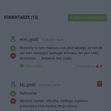
KOMENTARZE (13)
DODAJ KOMENTARZ
emi_gość
01.08.2011, 16:03
Niestety w tym miejscu cos jest takiego ze nie da
sie tam stworzyc zadnego klimatu, nie jest miło,
przytulnie.... Jedzenie bez szału
Odpowiedz
#
IP: 78.88.xx8.xx4
kb_gość
-1
12.08.2011, 09:34
Kulturalna
Wystrój bardzo chłodny, obsługa zupełnie
przeciętna (nie można złego słowa