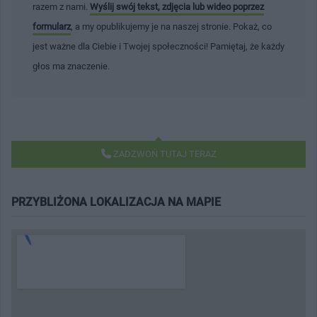
razem z nami.
Wyślij swój tekst, zdjęcia lub wideo poprzez
formularz
, a my opublikujemy je na naszej stronie. Pokaż, co
jest ważne dla Ciebie i Twojej społeczności! Pamiętaj, że każdy
głos ma znaczenie.
ZADZWOŃ TUTAJ TERAZ
PRZYBLIŻONA LOKALIZACJA NA MAPIE