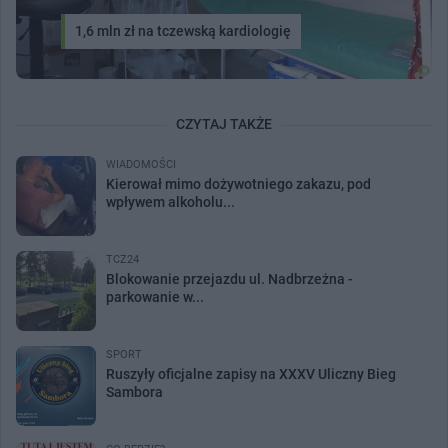
1,6 mln zł na tczewską kardiologię
CZYTAJ TAKŻE
WIADOMOŚCI
Kierował mimo dożywotniego zakazu, pod
wpływem alkoholu...
TCZ24
Blokowanie przejazdu ul. Nadbrzeżna -
parkowanie w...
SPORT
Ruszyły oficjalne zapisy na XXXV Uliczny Bieg
Sambora