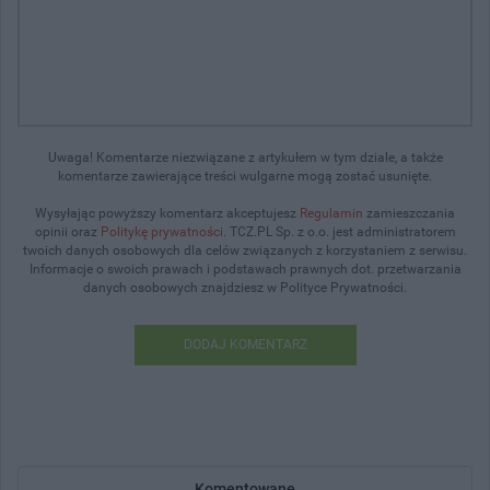
Uwaga! Komentarze niezwiązane z artykułem w tym dziale, a także
komentarze zawierające treści wulgarne mogą zostać usunięte.
Wysyłając powyższy komentarz akceptujesz
Regulamin
zamieszczania
opinii oraz
Politykę prywatności
. TCZ.PL Sp. z o.o. jest administratorem
twoich danych osobowych dla celów związanych z korzystaniem z serwisu.
Informacje o swoich prawach i podstawach prawnych dot. przetwarzania
danych osobowych znajdziesz w Polityce Prywatności.
DODAJ KOMENTARZ
Komentowane