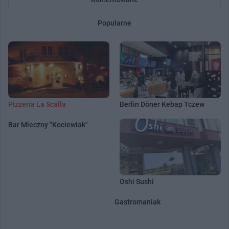
Popularne
Pizzeria La Scalla
Berlin Döner Kebap Tczew
Bar Mleczny "Kociewiak"
Oshi Sushi
Gastromaniak