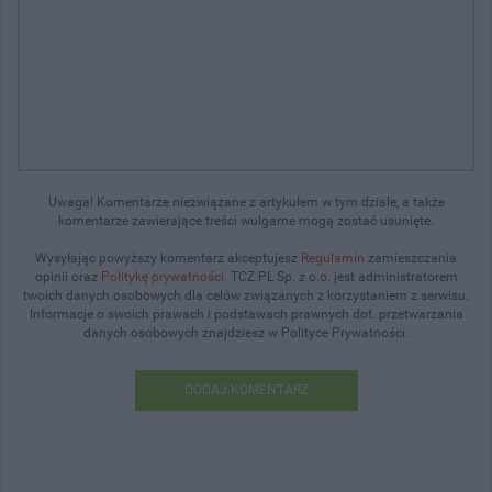
Uwaga! Komentarze niezwiązane z artykułem w tym dziale, a także
komentarze zawierające treści wulgarne mogą zostać usunięte.
Wysyłając powyższy komentarz akceptujesz
Regulamin
zamieszczania
opinii oraz
Politykę prywatności
. TCZ.PL Sp. z o.o. jest administratorem
twoich danych osobowych dla celów związanych z korzystaniem z serwisu.
Informacje o swoich prawach i podstawach prawnych dot. przetwarzania
danych osobowych znajdziesz w Polityce Prywatności.
DODAJ KOMENTARZ