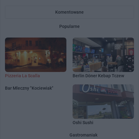
Komentowane
Popularne
Pizzeria La Scalla
Berlin Döner Kebap Tczew
Bar Mleczny "Kociewiak"
Oshi Sushi
Gastromaniak