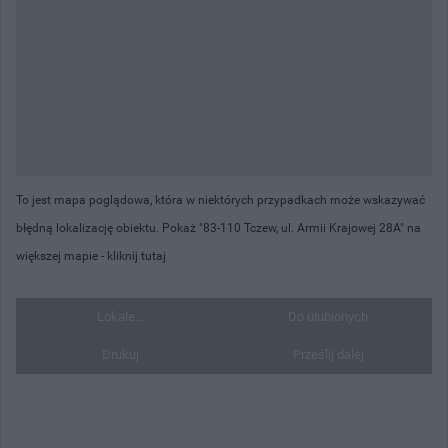
To jest mapa poglądowa, która w niektórych przypadkach może wskazywać
błędną lokalizację obiektu. Pokaż "83-110 Tczew, ul. Armii Krajowej 28A" na
większej mapie -
kliknij tutaj
Lokale...
Do ulubionych
Drukuj
Prześlij dalej