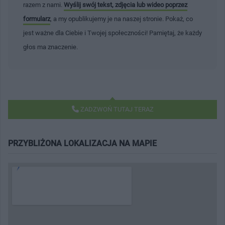
razem z nami.
Wyślij swój tekst, zdjęcia lub wideo poprzez
formularz
, a my opublikujemy je na naszej stronie. Pokaż, co
jest ważne dla Ciebie i Twojej społeczności! Pamiętaj, że każdy
głos ma znaczenie.
ZADZWOŃ TUTAJ TERAZ
PRZYBLIŻONA LOKALIZACJA NA MAPIE