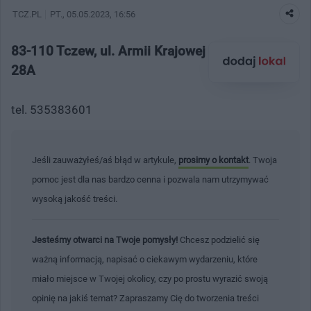
TCZ.PL
PT.
, 05.05.2023, 16:56
83-110 Tczew, ul. Armii Krajowej
28A
tel. 535383601
Jeśli zauważyłeś/aś błąd w artykule,
prosimy o kontakt
. Twoja
pomoc jest dla nas bardzo cenna i pozwala nam utrzymywać
wysoką jakość treści.
Jesteśmy otwarci na Twoje pomysły!
Chcesz podzielić się
ważną informacją, napisać o ciekawym wydarzeniu, które
miało miejsce w Twojej okolicy, czy po prostu wyrazić swoją
opinię na jakiś temat? Zapraszamy Cię do tworzenia treści