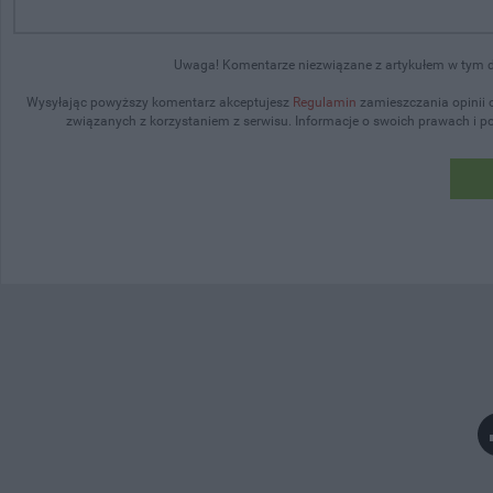
Uwaga! Komentarze niezwiązane z artykułem w tym dz
Wysyłając powyższy komentarz akceptujesz
Regulamin
zamieszczania opinii 
związanych z korzystaniem z serwisu. Informacje o swoich prawach i 