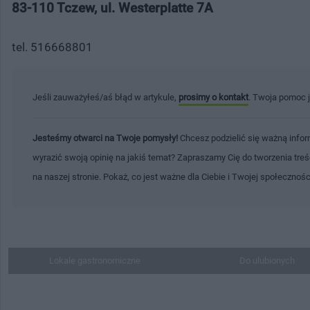
83-110 Tczew, ul. Westerplatte 7A
tel. 516668801
Jeśli zauważyłeś/aś błąd w artykule,
prosimy o kontakt
. Twoja pomoc 
Jesteśmy otwarci na Twoje pomysły!
Chcesz podzielić się ważną infor
wyrazić swoją opinię na jakiś temat? Zapraszamy Cię do tworzenia tre
na naszej stronie. Pokaż, co jest ważne dla Ciebie i Twojej społecznoś
Lokale gastronomiczne
Do ulubionych