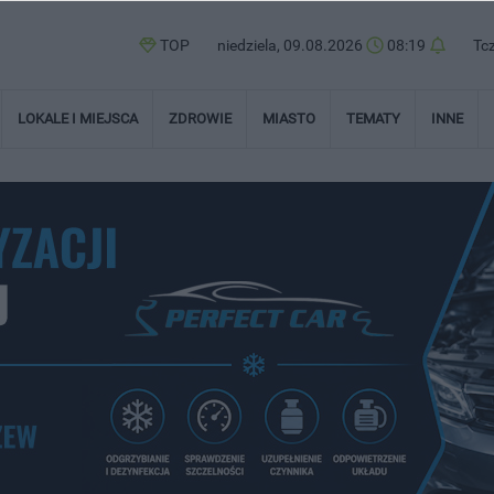
TOP
niedziela, 09.08.2026
08:19
Tc
LOKALE I MIEJSCA
ZDROWIE
MIASTO
TEMATY
INNE