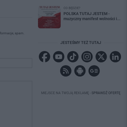
CO BĘDZIE?
POLSKA TUTAJ JESTEM -
muzyczny manifest wolności i...
nformacje, spam.
JESTEŚMY TEŻ TUTAJ
MIEJSCE NA TWOJĄ REKLAMĘ -
SPRAWDŹ OFERTĘ