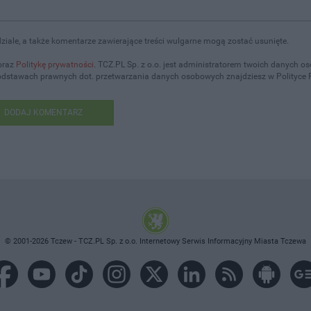
iale, a także komentarze zawierające treści wulgarne mogą zostać usunięte.
oraz
Politykę prywatności
. TCZ.PL Sp. z o.o. jest administratorem twoich danych 
podstawach prawnych dot. przetwarzania danych osobowych znajdziesz w Polityce 
DODAJ KOMENTARZ
© 2001-2026 Tczew - TCZ.PL Sp. z o.o. Internetowy Serwis Informacyjny Miasta Tczewa