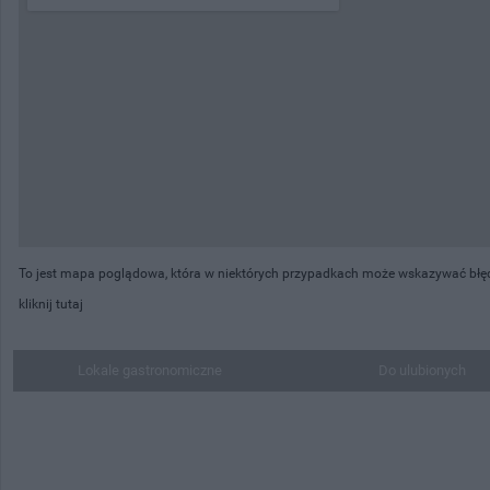
To jest mapa poglądowa, która w niektórych przypadkach może wskazywać błędną
kliknij tutaj
Lokale gastronomiczne
Do ulubionych