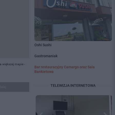
Oshi Sushi
Gastromaniak
a większej mapie -
Bar restauracyjny Camargo oraz Sala
Bankietowa
TELEWIZJA INTERNETOWA
dalej