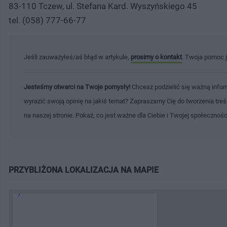
83-110 Tczew, ul. Stefana Kard. Wyszyńskiego 45
tel. (058) 777-66-77
Jeśli zauważyłeś/aś błąd w artykule,
prosimy o kontakt
. Twoja pomoc 
Jesteśmy otwarci na Twoje pomysły!
Chcesz podzielić się ważną infor
wyrazić swoją opinię na jakiś temat? Zapraszamy Cię do tworzenia tre
na naszej stronie. Pokaż, co jest ważne dla Ciebie i Twojej społecznoś
PRZYBLIŻONA LOKALIZACJA NA MAPIE