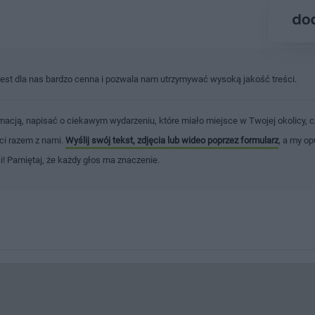
jest dla nas bardzo cenna i pozwala nam utrzymywać wysoką jakość treści.
macją, napisać o ciekawym wydarzeniu, które miało miejsce w Twojej okolicy, c
ści razem z nami.
Wyślij swój tekst, zdjęcia lub wideo poprzez formularz
, a my op
ci! Pamiętaj, że każdy głos ma znaczenie.