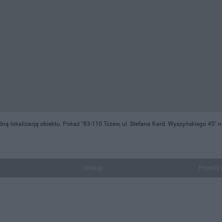
 lokalizację obiektu. Pokaż "83-110 Tczew, ul. Stefana Kard. Wyszyńskiego 45" n
Drukuj
Prześlij 