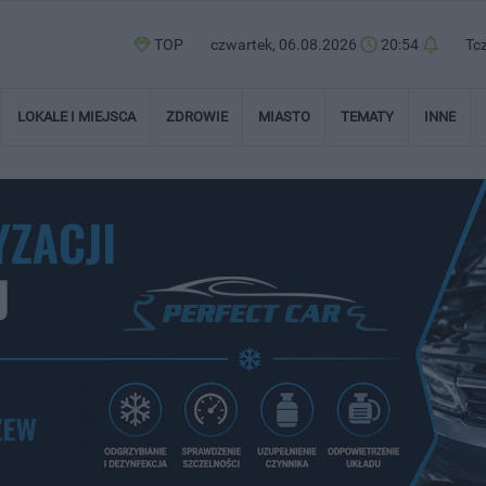
TOP
czwartek, 06.08.2026
20:54
Tc
LOKALE I MIEJSCA
ZDROWIE
MIASTO
TEMATY
INNE